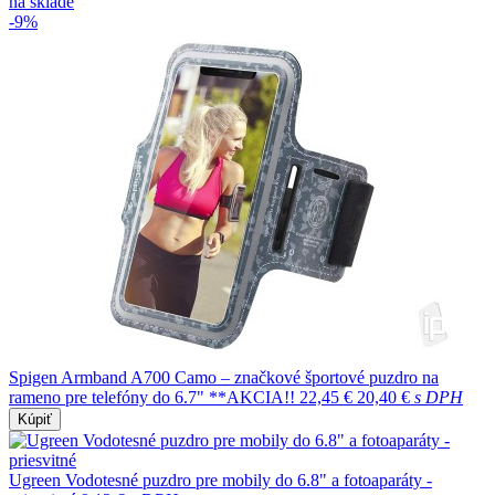
na sklade
-9%
Spigen Armband A700 Camo – značkové športové puzdro na
rameno pre telefóny do 6.7" **AKCIA!!
22,45 €
20,40 €
s DPH
Kúpiť
Ugreen Vodotesné puzdro pre mobily do 6.8" a fotoaparáty -