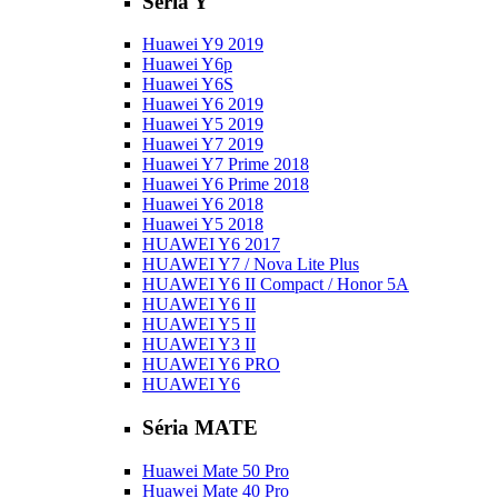
Séria Y
Huawei Y9 2019
Huawei Y6p
Huawei Y6S
Huawei Y6 2019
Huawei Y5 2019
Huawei Y7 2019
Huawei Y7 Prime 2018
Huawei Y6 Prime 2018
Huawei Y6 2018
Huawei Y5 2018
HUAWEI Y6 2017
HUAWEI Y7 / Nova Lite Plus
HUAWEI Y6 II Compact / Honor 5A
HUAWEI Y6 II
HUAWEI Y5 II
HUAWEI Y3 II
HUAWEI Y6 PRO
HUAWEI Y6
Séria MATE
Huawei Mate 50 Pro
Huawei Mate 40 Pro