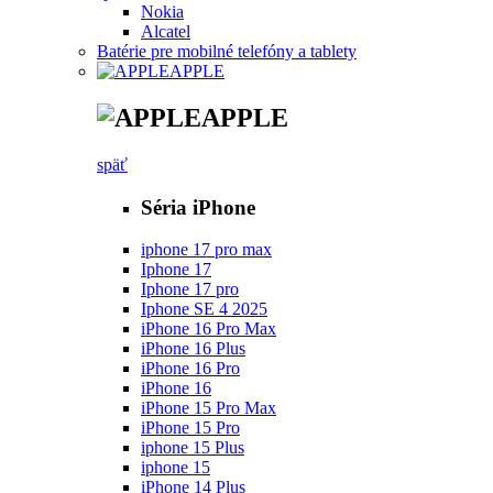
Nokia
Alcatel
Batérie pre mobilné telefóny a tablety
APPLE
APPLE
späť
Séria iPhone
iphone 17 pro max
Iphone 17
Iphone 17 pro
Iphone SE 4 2025
iPhone 16 Pro Max
iPhone 16 Plus
iPhone 16 Pro
iPhone 16
iPhone 15 Pro Max
iPhone 15 Pro
iphone 15 Plus
iphone 15
iPhone 14 Plus