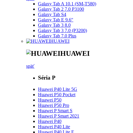
Galaxy Tab A 10.1 (SM-T580)
Galaxy Tab 2 7.0 P3100
Galaxy Tab S4
Galaxy Tab E 9.6"
Galaxy Tab 3 8.0
Galaxy Tab 3 7.0 (P3200)
Galaxy Tab 7.0 Plus
HUAWEI
HUAWEI
späť
Séria P
Huawei P40 Lite 5G
Huawei P50 Pocket
Huawei P50
Huawei P50 Pro
Huawei P Smart S
Huawei P Smart 2021
Huawei P40
Huawei P40 Lite
Huawei P40 Lite E