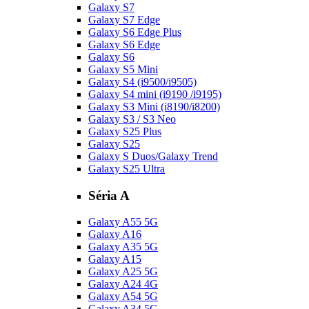
Galaxy S7
Galaxy S7 Edge
Galaxy S6 Edge Plus
Galaxy S6 Edge
Galaxy S6
Galaxy S5 Mini
Galaxy S4 (i9500/i9505)
Galaxy S4 mini (i9190 /i9195)
Galaxy S3 Mini (i8190/i8200)
Galaxy S3 / S3 Neo
Galaxy S25 Plus
Galaxy S25
Galaxy S Duos/Galaxy Trend
Galaxy S25 Ultra
Séria A
Galaxy A55 5G
Galaxy A16
Galaxy A35 5G
Galaxy A15
Galaxy A25 5G
Galaxy A24 4G
Galaxy A54 5G
Galaxy A34 5G