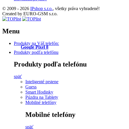
© 2009 - 2026
IPshop s.r.o.
, všetky práva vyhradené!
Created by EURO-GSM s.r.o.
Menu
Produkty na Váš telefón:
Google Pixel 8
Produkty podľa telefónu
Produkty podľa telefónu
späť
Inteligenté prstene
Guess
Smart Hodinky
Púzdra na Tablety
Mobilné telefóny
Mobilné telefóny
späť