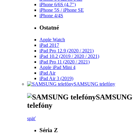
iPhone 6/6S (4.7")
iPhone 5S / iPhone SE
iPhone 4/4S
Ostatné
Apple Watch
iPad 2017
iPad Pro 12.9 (2020 / 2021)
iPad 10.2 (2019 / 2020 / 2021)
iPad Pro 11 (2020 / 2021)
Apple iPad Mini 4
iPad Air
iPad Air 3 (2019)
SAMSUNG telefóny
SAMSUNG
telefóny
späť
Séria Z