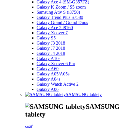
Galaxy Ace 4 (SM-G357FZ)
Galaxy K Zoom / S5 zoom
Samsung Ativ S (i8750)
Galaxy Trend Plus S7580
Galaxy Grand / Grand Duos
Galaxy Ace 2 i8160
Galaxy Xcover 7
Galaxy S5
Galaxy J3 2018
Galaxy J7 2018
Galaxy J4 2018
Galaxy A10s
Galaxy Xcover 6 Pro
Galaxy A60
Galaxy A05/A05s
Galaxy A04s
Galaxy Watch Active 2
Galaxy A06
SAMSUNG tablety
SAMSUNG
tablety
späť