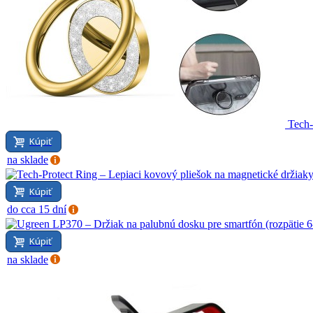
Tech-
Kúpiť
na sklade
Kúpiť
do cca 15 dní
Kúpiť
na sklade