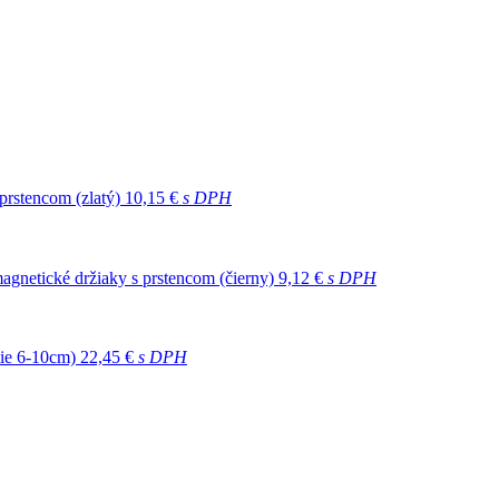
prstencom (zlatý)
10,15 €
s DPH
agnetické držiaky s prstencom (čierny)
9,12 €
s DPH
tie 6-10cm)
22,45 €
s DPH