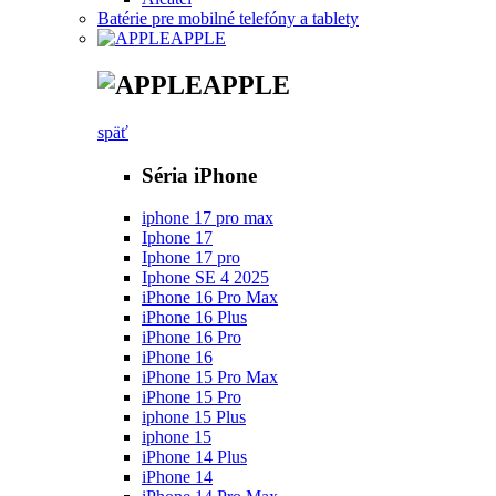
Batérie pre mobilné telefóny a tablety
APPLE
APPLE
späť
Séria iPhone
iphone 17 pro max
Iphone 17
Iphone 17 pro
Iphone SE 4 2025
iPhone 16 Pro Max
iPhone 16 Plus
iPhone 16 Pro
iPhone 16
iPhone 15 Pro Max
iPhone 15 Pro
iphone 15 Plus
iphone 15
iPhone 14 Plus
iPhone 14