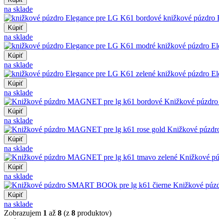
na sklade
knižkové púzdro 
Kúpiť
na sklade
knižkové púzdro E
Kúpiť
na sklade
knižkové púzdro El
Kúpiť
na sklade
Knižkové púzdr
Kúpiť
na sklade
Knižkové púzdr
Kúpiť
na sklade
Knižkové p
Kúpiť
na sklade
Knižkové púz
Kúpiť
na sklade
Zobrazujem
1
až
8
(z
8
produktov)