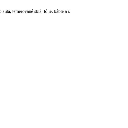
 auta, temerované sklá, fólie, káble a i.