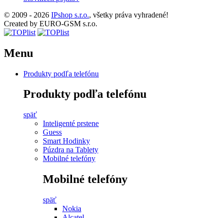
© 2009 - 2026
IPshop s.r.o.
, všetky práva vyhradené!
Created by EURO-GSM s.r.o.
Menu
Produkty podľa telefónu
Produkty podľa telefónu
späť
Inteligenté prstene
Guess
Smart Hodinky
Púzdra na Tablety
Mobilné telefóny
Mobilné telefóny
späť
Nokia
Alcatel