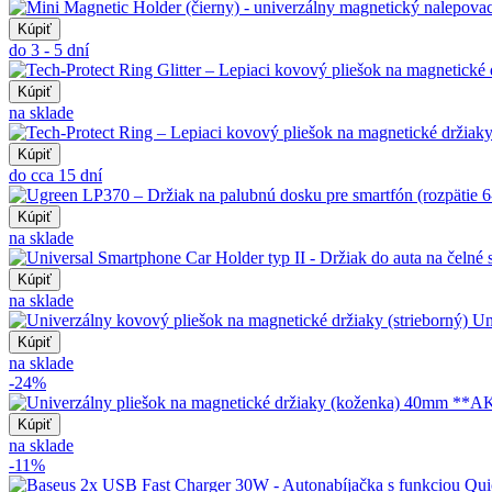
Kúpiť
do 3 - 5 dní
Kúpiť
na sklade
Kúpiť
do cca 15 dní
Kúpiť
na sklade
Kúpiť
na sklade
Un
Kúpiť
na sklade
-24%
Kúpiť
na sklade
-11%