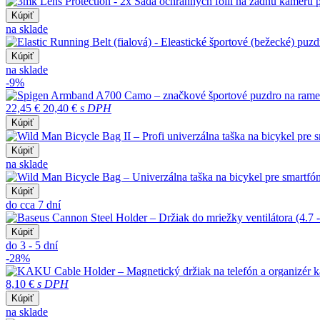
Kúpiť
na sklade
Kúpiť
na sklade
-9%
22,45 €
20,40 €
s DPH
Kúpiť
Kúpiť
na sklade
Kúpiť
do cca 7 dní
Kúpiť
do 3 - 5 dní
-28%
8,10 €
s DPH
Kúpiť
na sklade