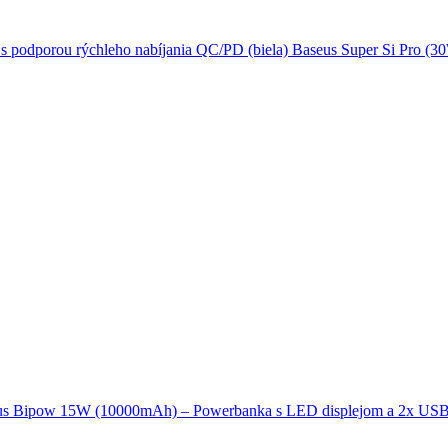
Baseus Super Si Pro (3
us Bipow 15W (10000mAh) – Powerbanka s LED displejom a 2x USB