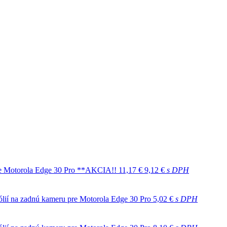
j pre Motorola Edge 30 Pro **AKCIA!!
11,17 €
9,12 €
s DPH
ólií na zadnú kameru pre Motorola Edge 30 Pro
5,02 €
s DPH