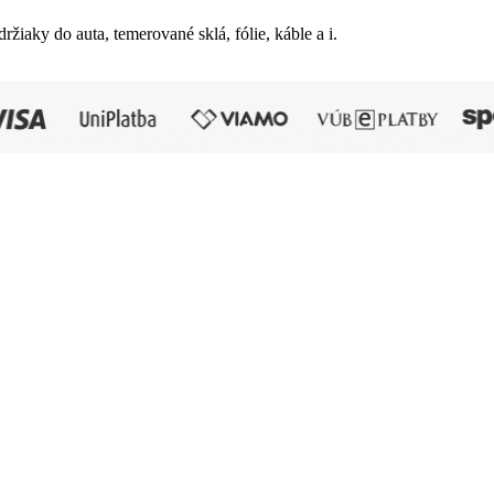
držiaky do auta, temerované sklá, fólie, káble a i.