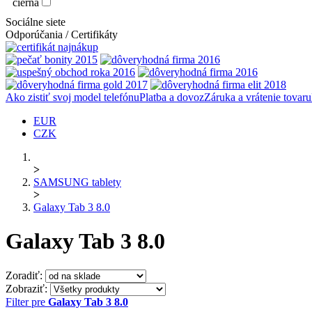
čierna
Sociálne siete
Odporúčania / Certifikáty
Ako zistiť svoj model telefónu
Platba a dovoz
Záruka a vrátenie tovaru
EUR
CZK
>
SAMSUNG tablety
>
Galaxy Tab 3 8.0
Galaxy Tab 3 8.0
Zoradiť:
Zobraziť:
Filter pre
Galaxy Tab 3 8.0