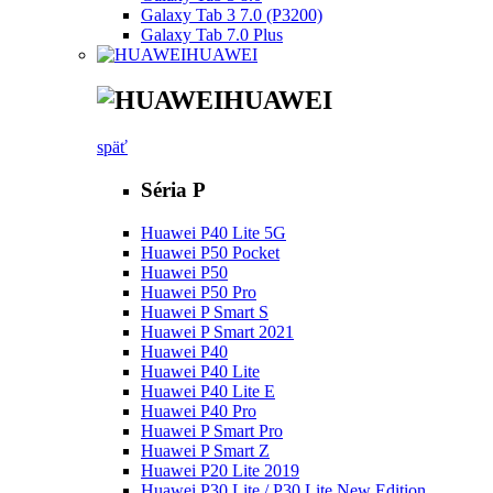
Galaxy Tab 3 7.0 (P3200)
Galaxy Tab 7.0 Plus
HUAWEI
HUAWEI
späť
Séria P
Huawei P40 Lite 5G
Huawei P50 Pocket
Huawei P50
Huawei P50 Pro
Huawei P Smart S
Huawei P Smart 2021
Huawei P40
Huawei P40 Lite
Huawei P40 Lite E
Huawei P40 Pro
Huawei P Smart Pro
Huawei P Smart Z
Huawei P20 Lite 2019
Huawei P30 Lite / P30 Lite New Edition