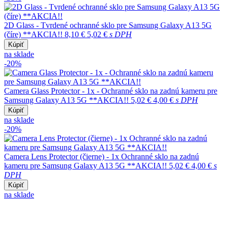
2D Glass - Tvrdené ochranné sklo pre Samsung Galaxy A13 5G
(číre) **AKCIA!!
8,10 €
5,02 €
s DPH
Kúpiť
na sklade
-20%
Camera Glass Protector - 1x - Ochranné sklo na zadnú kameru pre
Samsung Galaxy A13 5G **AKCIA!!
5,02 €
4,00 €
s DPH
Kúpiť
na sklade
-20%
Camera Lens Protector (čierne) - 1x Ochranné sklo na zadnú
kameru pre Samsung Galaxy A13 5G **AKCIA!!
5,02 €
4,00 €
s
DPH
Kúpiť
na sklade