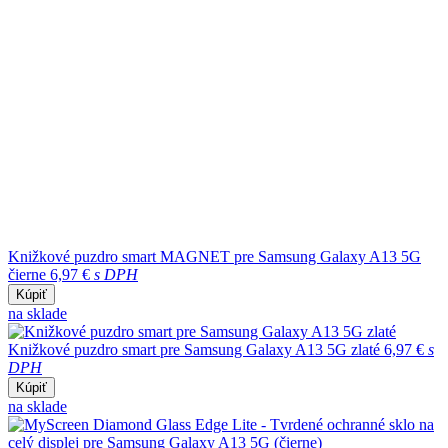
Knižkové puzdro smart MAGNET pre Samsung Galaxy A13 5G
čierne
6,97 €
s DPH
Kúpiť
na sklade
Knižkové puzdro smart pre Samsung Galaxy A13 5G zlaté
6,97 €
s
DPH
Kúpiť
na sklade