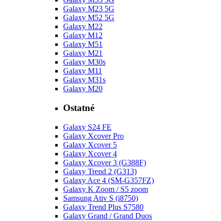
Galaxy M23 5G
Galaxy M52 5G
Galaxy M22
Galaxy M12
Galaxy M51
Galaxy M21
Galaxy M30s
Galaxy M11
Galaxy M31s
Galaxy M20
Ostatné
Galaxy S24 FE
Galaxy Xcover Pro
Galaxy Xcover 5
Galaxy Xcover 4
Galaxy Xcover 3 (G388F)
Galaxy Trend 2 (G313)
Galaxy Ace 4 (SM-G357FZ)
Galaxy K Zoom / S5 zoom
Samsung Ativ S (i8750)
Galaxy Trend Plus S7580
Galaxy Grand / Grand Duos