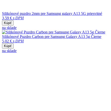
Silikónové puzdro 2mm pre Samsung galaxy A13 5G priesvitné
3,59 €
s DPH
Kúpiť
na sklade
Silikónové Puzdro Carbon pre Samsung Galaxy A13 5g Čierne
5,02 €
s DPH
Kúpiť
na sklade