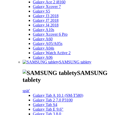
Galaxy Ace 2 i8160
Galaxy Xcover 7
Galaxy S5
Galaxy J3 2018
Galaxy J7 2018
Galaxy J4 2018
Galaxy A10s
Galaxy Xcover 6 Pro
Galaxy A60
Galaxy A05/A05s
Galaxy A04s
Galaxy Watch Active 2
Galaxy A06
SAMSUNG tablety
SAMSUNG
tablety
späť
Galaxy Tab A 10.1 (SM-T580)
Galaxy Tab 2 7.0 P3100
Galaxy Tab S4
Galaxy Tab E 9.6"
Galaxy Tab 3 8.0