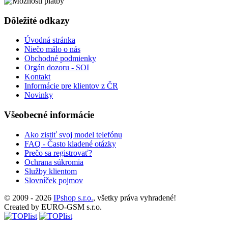
Dôležité odkazy
Úvodná stránka
Niečo málo o nás
Obchodné podmienky
Orgán dozoru - SOI
Kontakt
Informácie pre klientov z ČR
Novinky
Všeobecné informácie
Ako zistiť svoj model telefónu
FAQ - Často kladené otázky
Prečo sa registrovať?
Ochrana súkromia
Služby klientom
Slovníček pojmov
© 2009 - 2026
IPshop s.r.o.
, všetky práva vyhradené!
Created by EURO-GSM s.r.o.