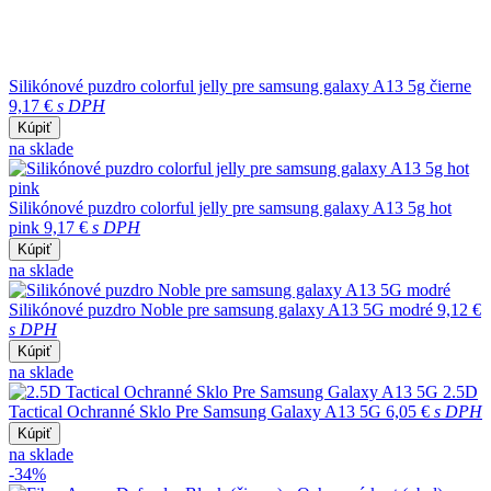
Silikónové puzdro colorful jelly pre samsung galaxy A13 5g čierne
9,17 €
s DPH
Kúpiť
na sklade
Silikónové puzdro colorful jelly pre samsung galaxy A13 5g hot
pink
9,17 €
s DPH
Kúpiť
na sklade
Silikónové puzdro Noble pre samsung galaxy A13 5G modré
9,12 €
s DPH
Kúpiť
na sklade
2.5D
Tactical Ochranné Sklo Pre Samsung Galaxy A13 5G
6,05 €
s DPH
Kúpiť
na sklade
-34%