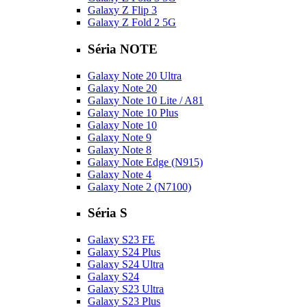
Galaxy Z Flip 3
Galaxy Z Fold 2 5G
Séria NOTE
Galaxy Note 20 Ultra
Galaxy Note 20
Galaxy Note 10 Lite / A81
Galaxy Note 10 Plus
Galaxy Note 10
Galaxy Note 9
Galaxy Note 8
Galaxy Note Edge (N915)
Galaxy Note 4
Galaxy Note 2 (N7100)
Séria S
Galaxy S23 FE
Galaxy S24 Plus
Galaxy S24 Ultra
Galaxy S24
Galaxy S23 Ultra
Galaxy S23 Plus