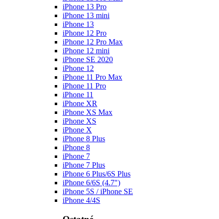
iPhone 13 Pro
iPhone 13 mini
iPhone 13
iPhone 12 Pro
iPhone 12 Pro Max
iPhone 12 mini
iPhone SE 2020
iPhone 12
iPhone 11 Pro Max
iPhone 11 Pro
iPhone 11
iPhone XR
iPhone XS Max
iPhone XS
iPhone X
iPhone 8 Plus
iPhone 8
iPhone 7
iPhone 7 Plus
iPhone 6 Plus/6S Plus
iPhone 6/6S (4.7")
iPhone 5S / iPhone SE
iPhone 4/4S