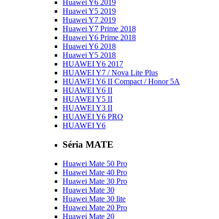
Huawei Y6 2019
Huawei Y5 2019
Huawei Y7 2019
Huawei Y7 Prime 2018
Huawei Y6 Prime 2018
Huawei Y6 2018
Huawei Y5 2018
HUAWEI Y6 2017
HUAWEI Y7 / Nova Lite Plus
HUAWEI Y6 II Compact / Honor 5A
HUAWEI Y6 II
HUAWEI Y5 II
HUAWEI Y3 II
HUAWEI Y6 PRO
HUAWEI Y6
Séria MATE
Huawei Mate 50 Pro
Huawei Mate 40 Pro
Huawei Mate 30 Pro
Huawei Mate 30
Huawei Mate 30 lite
Huawei Mate 20 Pro
Huawei Mate 20