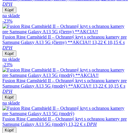
DPH
Kúpiť
na sklade
-23%
Fusion Ring Camshield II – Ochranný kryt s ochranou kamery pre
Samsung Galaxy A13 5G (čierny) **AKCIA!!
13,22 €
10,15 €
s
DPH
Kúpiť
na sklade
-23%
Fusion Ring Camshield II – Ochranný kryt s ochranou kamery pre
Samsung Galaxy A13 5G (modrý) **AKCIA!!
13,22 €
10,15 €
s
DPH
Kúpiť
na sklade
Fusion Ring Camshield II – Ochranný kryt s ochranou kamery pre
Samsung Galaxy A13 5G (modrý)
13,22 €
s DPH
Kúpiť