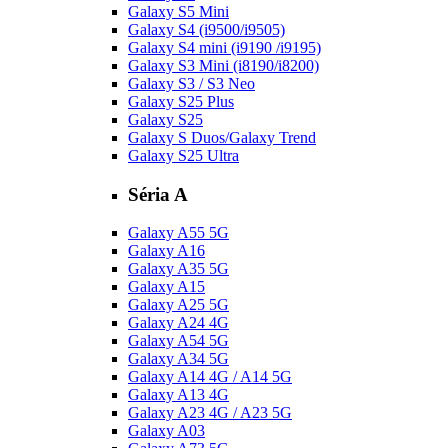
Galaxy S5 Mini
Galaxy S4 (i9500/i9505)
Galaxy S4 mini (i9190 /i9195)
Galaxy S3 Mini (i8190/i8200)
Galaxy S3 / S3 Neo
Galaxy S25 Plus
Galaxy S25
Galaxy S Duos/Galaxy Trend
Galaxy S25 Ultra
Séria A
Galaxy A55 5G
Galaxy A16
Galaxy A35 5G
Galaxy A15
Galaxy A25 5G
Galaxy A24 4G
Galaxy A54 5G
Galaxy A34 5G
Galaxy A14 4G / A14 5G
Galaxy A13 4G
Galaxy A23 4G / A23 5G
Galaxy A03