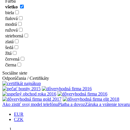
Farba
všetko
biela
fialová
modrá
ružová
strieborná
zlatá
šedá
žltá
červená
čierna
Sociálne siete
Odporúčania / Certifikáty
Ako zistiť svoj model telefónu
Platba a dovoz
Záruka a vrátenie tovaru
EUR
CZK