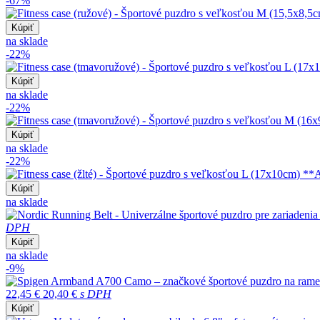
-67%
Kúpiť
na sklade
-22%
Kúpiť
na sklade
-22%
Kúpiť
na sklade
-22%
Kúpiť
na sklade
DPH
Kúpiť
na sklade
-9%
22,45 €
20,40 €
s DPH
Kúpiť