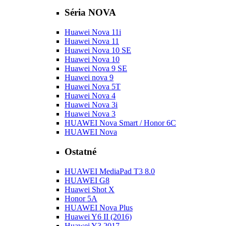
Séria NOVA
Huawei Nova 11i
Huawei Nova 11
Huawei Nova 10 SE
Huawei Nova 10
Huawei Nova 9 SE
Huawei nova 9
Huawei Nova 5T
Huawei Nova 4
Huawei Nova 3i
Huawei Nova 3
HUAWEI Nova Smart / Honor 6C
HUAWEI Nova
Ostatné
HUAWEI MediaPad T3 8.0
HUAWEI G8
Huawei Shot X
Honor 5A
HUAWEI Nova Plus
Huawei Y6 II (2016)
Huawei Y3 2017