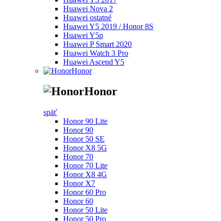
Huawei Nova 2
Huawei ostatné
Huawei Y5 2019 / Honor 8S
Huawei Y5p
Huawei P Smart 2020
Huawei Watch 3 Pro
Huawei Ascend Y5
Honor
Honor
späť
Honor 90 Lite
Honor 90
Honor 50 SE
Honor X8 5G
Honor 70
Honor 70 Lite
Honor X8 4G
Honor X7
Honor 60 Pro
Honor 60
Honor 50 Lite
Honor 50 Pro