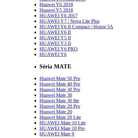
Huawei Y6 2018
Huawei Y5 2018
HUAWEI Y6 2017
HUAWEI Y7 / Nova Lite Plus
HUAWEI Y6 II Compact / Honor 5A
HUAWEI Y6 II
HUAWEI Y5 II
HUAWEI Y3 II
HUAWEI Y6 PRO
HUAWEI Y6
Séria MATE
Huawei Mate 50 Pro
Huawei Mate 40 Pro
Huawei Mate 30 Pro
Huawei Mate 30
Huawei Mate 30 lite
Huawei Mate 20 Pro
Huawei Mate 20
Huawei Mate 20 Lite
HUAWEI Mate 10 Lite
HUAWEI Mate 10 Pro
HUAWEI Mate 9