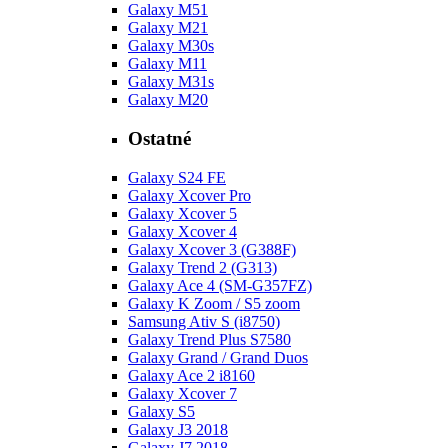
Galaxy M51
Galaxy M21
Galaxy M30s
Galaxy M11
Galaxy M31s
Galaxy M20
Ostatné
Galaxy S24 FE
Galaxy Xcover Pro
Galaxy Xcover 5
Galaxy Xcover 4
Galaxy Xcover 3 (G388F)
Galaxy Trend 2 (G313)
Galaxy Ace 4 (SM-G357FZ)
Galaxy K Zoom / S5 zoom
Samsung Ativ S (i8750)
Galaxy Trend Plus S7580
Galaxy Grand / Grand Duos
Galaxy Ace 2 i8160
Galaxy Xcover 7
Galaxy S5
Galaxy J3 2018
Galaxy J7 2018