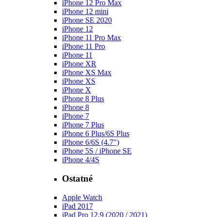
iPhone 12 Pro Max
iPhone 12 mini
iPhone SE 2020
iPhone 12
iPhone 11 Pro Max
iPhone 11 Pro
iPhone 11
iPhone XR
iPhone XS Max
iPhone XS
iPhone X
iPhone 8 Plus
iPhone 8
iPhone 7
iPhone 7 Plus
iPhone 6 Plus/6S Plus
iPhone 6/6S (4.7")
iPhone 5S / iPhone SE
iPhone 4/4S
Ostatné
Apple Watch
iPad 2017
iPad Pro 12.9 (2020 / 2021)