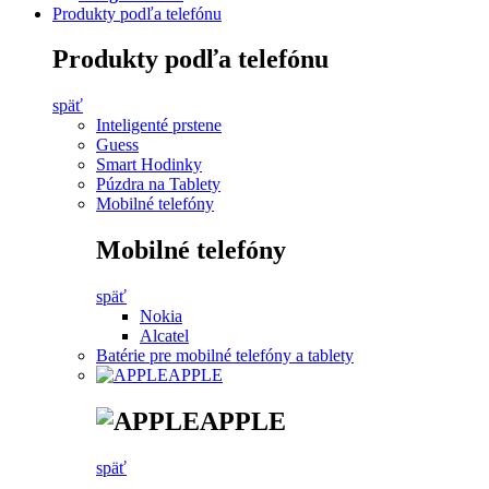
Produkty podľa telefónu
Produkty podľa telefónu
späť
Inteligenté prstene
Guess
Smart Hodinky
Púzdra na Tablety
Mobilné telefóny
Mobilné telefóny
späť
Nokia
Alcatel
Batérie pre mobilné telefóny a tablety
APPLE
APPLE
späť