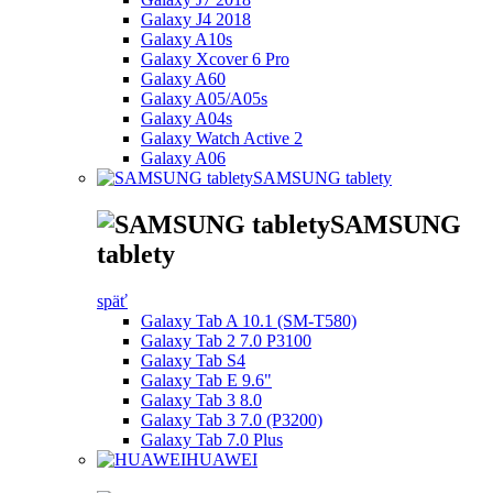
Galaxy J4 2018
Galaxy A10s
Galaxy Xcover 6 Pro
Galaxy A60
Galaxy A05/A05s
Galaxy A04s
Galaxy Watch Active 2
Galaxy A06
SAMSUNG tablety
SAMSUNG
tablety
späť
Galaxy Tab A 10.1 (SM-T580)
Galaxy Tab 2 7.0 P3100
Galaxy Tab S4
Galaxy Tab E 9.6"
Galaxy Tab 3 8.0
Galaxy Tab 3 7.0 (P3200)
Galaxy Tab 7.0 Plus
HUAWEI