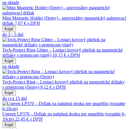
na sklade
Mini Magnetic Holder (čierny) - univerzálny magnetický nalepovací
držiak
7,07 €
s DPH
Kúpiť
do 3 - 5 dní
Tech-Protect Ring Glitter – Lepiaci kovový pliešok na magnetické
držiaky s prstencom (zlatý)
10,15 €
s DPH
Kúpiť
na sklade
Tech-Protect Ring – Lepiaci kovový pliešok na magnetické držiaky
s prstencom (čierny)
9,12 €
s DPH
Kúpiť
do cca 15 dní
Ugreen LP370 – Držiak na palubnú dosku pre smartfón (rozpätie 6-
10cm)
22,45 €
s DPH
Kúpiť