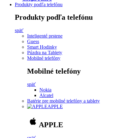
Produkty podľa telefónu
Produkty podľa telefónu
späť
Inteligenté prstene
Guess
Smart Hodinky
Púzdra na Tablety
Mobilné telefóny
Mobilné telefóny
späť
Nokia
Alcatel
Batérie pre mobilné telefóny a tablety
APPLE
APPLE
späť