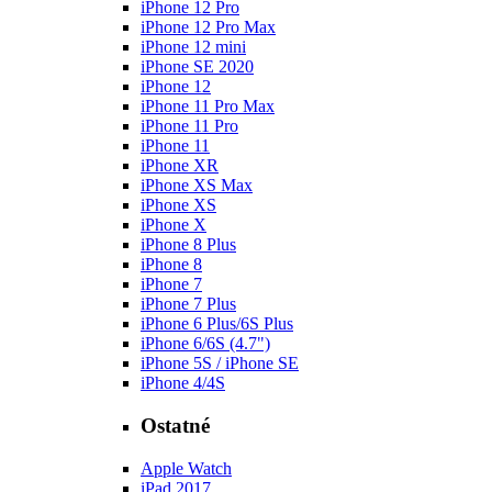
iPhone 12 Pro
iPhone 12 Pro Max
iPhone 12 mini
iPhone SE 2020
iPhone 12
iPhone 11 Pro Max
iPhone 11 Pro
iPhone 11
iPhone XR
iPhone XS Max
iPhone XS
iPhone X
iPhone 8 Plus
iPhone 8
iPhone 7
iPhone 7 Plus
iPhone 6 Plus/6S Plus
iPhone 6/6S (4.7")
iPhone 5S / iPhone SE
iPhone 4/4S
Ostatné
Apple Watch
iPad 2017