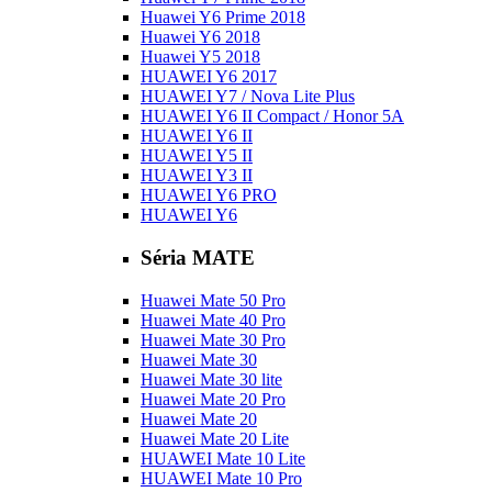
Huawei Y6 Prime 2018
Huawei Y6 2018
Huawei Y5 2018
HUAWEI Y6 2017
HUAWEI Y7 / Nova Lite Plus
HUAWEI Y6 II Compact / Honor 5A
HUAWEI Y6 II
HUAWEI Y5 II
HUAWEI Y3 II
HUAWEI Y6 PRO
HUAWEI Y6
Séria MATE
Huawei Mate 50 Pro
Huawei Mate 40 Pro
Huawei Mate 30 Pro
Huawei Mate 30
Huawei Mate 30 lite
Huawei Mate 20 Pro
Huawei Mate 20
Huawei Mate 20 Lite
HUAWEI Mate 10 Lite
HUAWEI Mate 10 Pro