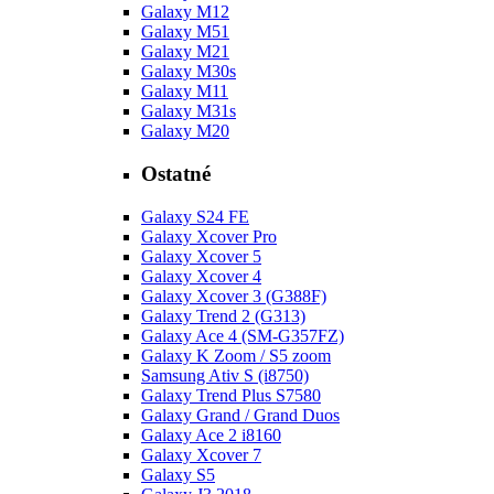
Galaxy M12
Galaxy M51
Galaxy M21
Galaxy M30s
Galaxy M11
Galaxy M31s
Galaxy M20
Ostatné
Galaxy S24 FE
Galaxy Xcover Pro
Galaxy Xcover 5
Galaxy Xcover 4
Galaxy Xcover 3 (G388F)
Galaxy Trend 2 (G313)
Galaxy Ace 4 (SM-G357FZ)
Galaxy K Zoom / S5 zoom
Samsung Ativ S (i8750)
Galaxy Trend Plus S7580
Galaxy Grand / Grand Duos
Galaxy Ace 2 i8160
Galaxy Xcover 7
Galaxy S5