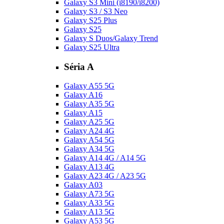
Galaxy S3 Mini (i8190/i8200)
Galaxy S3 / S3 Neo
Galaxy S25 Plus
Galaxy S25
Galaxy S Duos/Galaxy Trend
Galaxy S25 Ultra
Séria A
Galaxy A55 5G
Galaxy A16
Galaxy A35 5G
Galaxy A15
Galaxy A25 5G
Galaxy A24 4G
Galaxy A54 5G
Galaxy A34 5G
Galaxy A14 4G / A14 5G
Galaxy A13 4G
Galaxy A23 4G / A23 5G
Galaxy A03
Galaxy A73 5G
Galaxy A33 5G
Galaxy A13 5G
Galaxy A53 5G