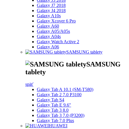
Galaxy J3 2018
Galaxy J7 2018
Galaxy J4 2018
Galaxy A10s
Galaxy Xcover 6 Pro
Galaxy A60
Galaxy A05/A05s
Galaxy A04s
Galaxy Watch Active 2
Galaxy A06
SAMSUNG tablety
SAMSUNG
tablety
späť
Galaxy Tab A 10.1 (SM-T580)
Galaxy Tab 2 7.0 P3100
Galaxy Tab S4
Galaxy Tab E 9.6"
Galaxy Tab 3 8.0
Galaxy Tab 3 7.0 (P3200)
Galaxy Tab 7.0 Plus
HUAWEI