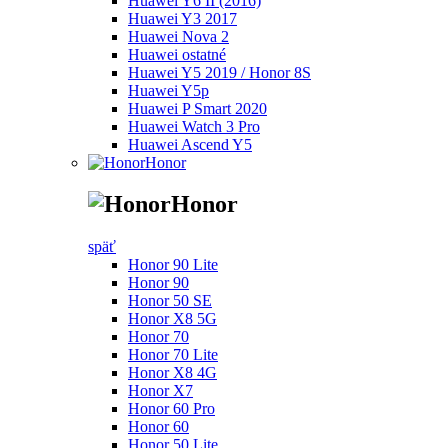
Huawei Y6 II (2016)
Huawei Y3 2017
Huawei Nova 2
Huawei ostatné
Huawei Y5 2019 / Honor 8S
Huawei Y5p
Huawei P Smart 2020
Huawei Watch 3 Pro
Huawei Ascend Y5
Honor
Honor
späť
Honor 90 Lite
Honor 90
Honor 50 SE
Honor X8 5G
Honor 70
Honor 70 Lite
Honor X8 4G
Honor X7
Honor 60 Pro
Honor 60
Honor 50 Lite