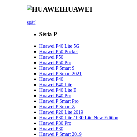
HUAWEI
späť
Séria P
Huawei P40 Lite 5G
Huawei P50 Pocket
Huawei P50
Huawei P50 Pro
Huawei P Smart S
Huawei P Smart 2021
Huawei P40
Huawei P40 Lite
Huawei P40 Lite E
Huawei P40 Pro
Huawei P Smart Pro
Huawei P Smart Z
Huawei P20 Lite 2019
Huawei P30 Lite / P30 Lite New Edition
Huawei P30 Pro
Huawei P30
Huawei P Smart 2019