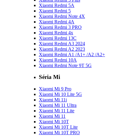
Xiaomi Redmi 5A
Xiaomi Redmi 5
Xiaomi Redmi Note 4X
Xiaomi Redmi 4A
Xiaomi Redmi 3 PRO
Xiaomi Redmi 4x
Xiaomi Redmi 13C
Xiaomi Redmi A3 2024
Xiaomi Redmi A2 2023
Xiaomi Redmi A1 /A1+ /A2 /A2+
Xiaomi Redmi 10A
Xiaomi Redmi Note 9T 5G
Séria Mi
Xiaomi Mi 9 Pro
Xiaomi Mi 10 Lite 5G
Xiaomi Mi 11i
Xiaomi Mi 11 Ultra
Xiaomi Mi 11 Lite
Xiaomi Mi 11
Xiaomi Mi 10T
Xiaomi Mi 10T Lite
Xiaomi Mi 10T PRO