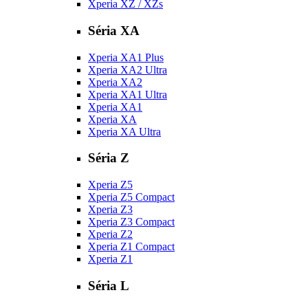
Xperia XZ / XZs
Séria XA
Xperia XA1 Plus
Xperia XA2 Ultra
Xperia XA2
Xperia XA1 Ultra
Xperia XA1
Xperia XA
Xperia XA Ultra
Séria Z
Xperia Z5
Xperia Z5 Compact
Xperia Z3
Xperia Z3 Compact
Xperia Z2
Xperia Z1 Compact
Xperia Z1
Séria L