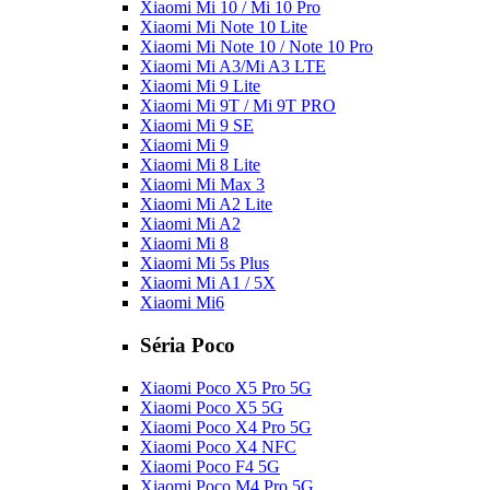
Xiaomi Mi 10 / Mi 10 Pro
Xiaomi Mi Note 10 Lite
Xiaomi Mi Note 10 / Note 10 Pro
Xiaomi Mi A3/Mi A3 LTE
Xiaomi Mi 9 Lite
Xiaomi Mi 9T / Mi 9T PRO
Xiaomi Mi 9 SE
Xiaomi Mi 9
Xiaomi Mi 8 Lite
Xiaomi Mi Max 3
Xiaomi Mi A2 Lite
Xiaomi Mi A2
Xiaomi Mi 8
Xiaomi Mi 5s Plus
Xiaomi Mi A1 / 5X
Xiaomi Mi6
Séria Poco
Xiaomi Poco X5 Pro 5G
Xiaomi Poco X5 5G
Xiaomi Poco X4 Pro 5G
Xiaomi Poco X4 NFC
Xiaomi Poco F4 5G
Xiaomi Poco M4 Pro 5G