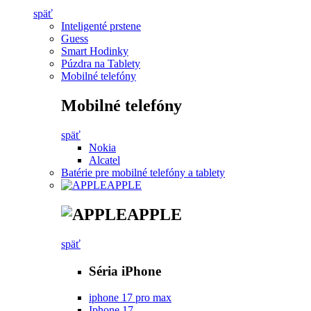
späť
Inteligenté prstene
Guess
Smart Hodinky
Púzdra na Tablety
Mobilné telefóny
Mobilné telefóny
späť
Nokia
Alcatel
Batérie pre mobilné telefóny a tablety
APPLE
APPLE
späť
Séria iPhone
iphone 17 pro max
Iphone 17