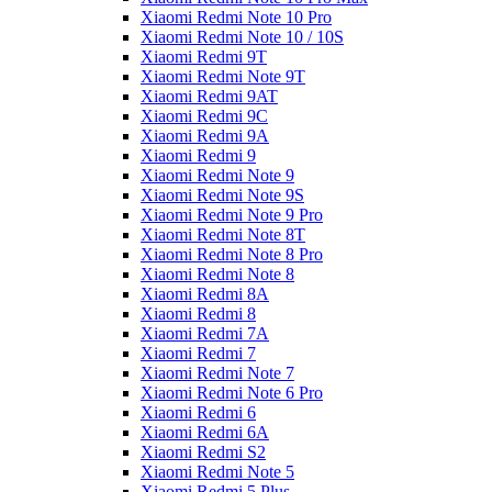
Xiaomi Redmi Note 10 Pro
Xiaomi Redmi Note 10 / 10S
Xiaomi Redmi 9T
Xiaomi Redmi Note 9T
Xiaomi Redmi 9AT
Xiaomi Redmi 9C
Xiaomi Redmi 9A
Xiaomi Redmi 9
Xiaomi Redmi Note 9
Xiaomi Redmi Note 9S
Xiaomi Redmi Note 9 Pro
Xiaomi Redmi Note 8T
Xiaomi Redmi Note 8 Pro
Xiaomi Redmi Note 8
Xiaomi Redmi 8A
Xiaomi Redmi 8
Xiaomi Redmi 7A
Xiaomi Redmi 7
Xiaomi Redmi Note 7
Xiaomi Redmi Note 6 Pro
Xiaomi Redmi 6
Xiaomi Redmi 6A
Xiaomi Redmi S2
Xiaomi Redmi Note 5
Xiaomi Redmi 5 Plus