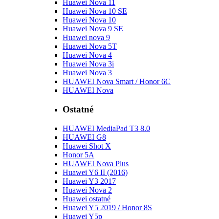
Huawei Nova 11
Huawei Nova 10 SE
Huawei Nova 10
Huawei Nova 9 SE
Huawei nova 9
Huawei Nova 5T
Huawei Nova 4
Huawei Nova 3i
Huawei Nova 3
HUAWEI Nova Smart / Honor 6C
HUAWEI Nova
Ostatné
HUAWEI MediaPad T3 8.0
HUAWEI G8
Huawei Shot X
Honor 5A
HUAWEI Nova Plus
Huawei Y6 II (2016)
Huawei Y3 2017
Huawei Nova 2
Huawei ostatné
Huawei Y5 2019 / Honor 8S
Huawei Y5p