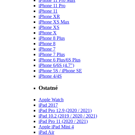
iPhone 11 Pro Max
iPhone 11 Pro
iPhone 11
iPhone XR
iPhone XS Max
iPhone XS
iPhone X
iPhone 8 Plus
iPhone 8
iPhone 7
iPhone 7 Plus
iPhone 6 Plus/6S Plus
iPhone 6/6S (4.7")
iPhone 5S / iPhone SE
iPhone 4/4S
Ostatné
Apple Watch
iPad 2017
iPad Pro 12.9 (2020 / 2021)
iPad 10.2 (2019 / 2020 / 2021)
iPad Pro 11 (2020 / 2021)
Apple iPad Mini 4
iPad Air