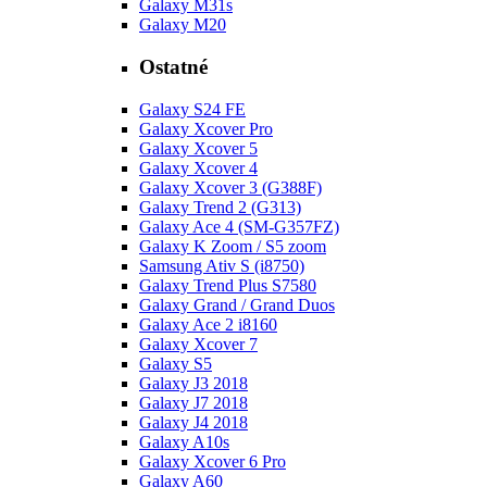
Galaxy M31s
Galaxy M20
Ostatné
Galaxy S24 FE
Galaxy Xcover Pro
Galaxy Xcover 5
Galaxy Xcover 4
Galaxy Xcover 3 (G388F)
Galaxy Trend 2 (G313)
Galaxy Ace 4 (SM-G357FZ)
Galaxy K Zoom / S5 zoom
Samsung Ativ S (i8750)
Galaxy Trend Plus S7580
Galaxy Grand / Grand Duos
Galaxy Ace 2 i8160
Galaxy Xcover 7
Galaxy S5
Galaxy J3 2018
Galaxy J7 2018
Galaxy J4 2018
Galaxy A10s
Galaxy Xcover 6 Pro
Galaxy A60