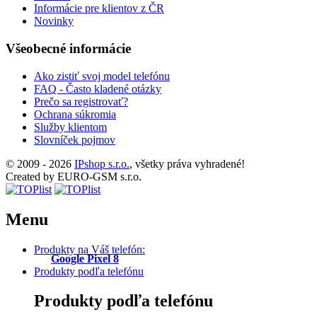
Informácie pre klientov z ČR
Novinky
Všeobecné informácie
Ako zistiť svoj model telefónu
FAQ - Často kladené otázky
Prečo sa registrovať?
Ochrana súkromia
Služby klientom
Slovníček pojmov
© 2009 - 2026
IPshop s.r.o.
, všetky práva vyhradené!
Created by EURO-GSM s.r.o.
Menu
Produkty na Váš telefón:
Google Pixel 8
Produkty podľa telefónu
Produkty podľa telefónu