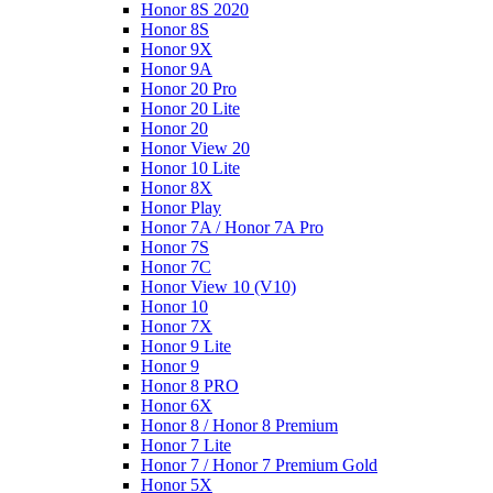
Honor 8S 2020
Honor 8S
Honor 9X
Honor 9A
Honor 20 Pro
Honor 20 Lite
Honor 20
Honor View 20
Honor 10 Lite
Honor 8X
Honor Play
Honor 7A / Honor 7A Pro
Honor 7S
Honor 7C
Honor View 10 (V10)
Honor 10
Honor 7X
Honor 9 Lite
Honor 9
Honor 8 PRO
Honor 6X
Honor 8 / Honor 8 Premium
Honor 7 Lite
Honor 7 / Honor 7 Premium Gold
Honor 5X