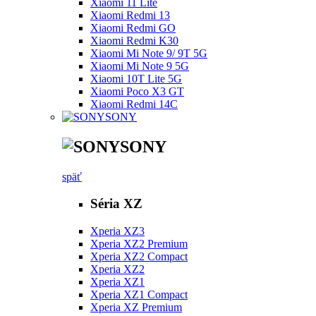
Xiaomi 11 Lite
Xiaomi Redmi 13
Xiaomi Redmi GO
Xiaomi Redmi K30
Xiaomi Mi Note 9/ 9T 5G
Xiaomi Mi Note 9 5G
Xiaomi 10T Lite 5G
Xiaomi Poco X3 GT
Xiaomi Redmi 14C
SONY
SONY
späť
Séria XZ
Xperia XZ3
Xperia XZ2 Premium
Xperia XZ2 Compact
Xperia XZ2
Xperia XZ1
Xperia XZ1 Compact
Xperia XZ Premium