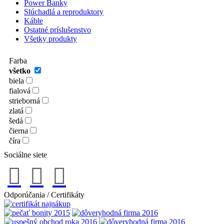
Power Banky
Slúchadlá a reproduktory
Káble
Ostatné príslušenstvo
Všetky produkty
Farba
všetko
biela
fialová
strieborná
zlatá
šedá
čierna
číra
Sociálne siete
Odporúčania / Certifikáty