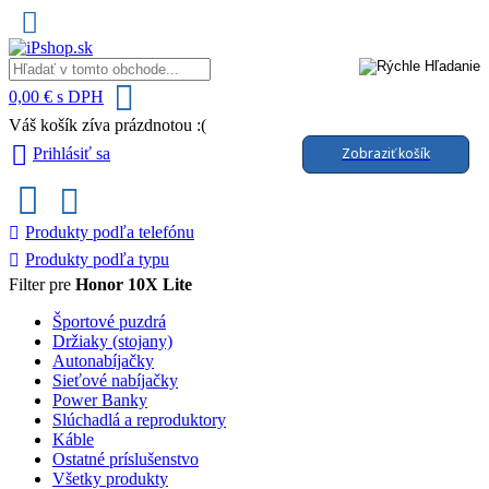
0,00 € s DPH
Váš košík zíva prázdnotou :(
Zobraziť košík
Prihlásiť sa
Produkty podľa telefónu
Produkty podľa typu
Filter pre
Honor 10X Lite
Športové puzdrá
Držiaky (stojany)
Autonabíjačky
Sieťové nabíjačky
Power Banky
Slúchadlá a reproduktory
Káble
Ostatné príslušenstvo
Všetky produkty