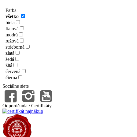
Farba
všetko
biela
fialová
modrá
ružová
strieborná
zlatá
šedá
žltá
červená
čierna
Sociálne siete
Odporúčania / Certifikáty