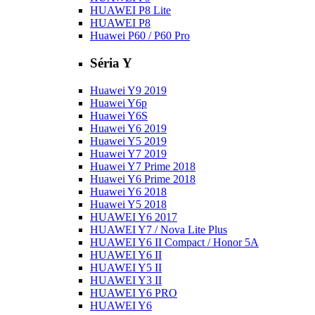
HUAWEI P8 Lite
HUAWEI P8
Huawei P60 / P60 Pro
Séria Y
Huawei Y9 2019
Huawei Y6p
Huawei Y6S
Huawei Y6 2019
Huawei Y5 2019
Huawei Y7 2019
Huawei Y7 Prime 2018
Huawei Y6 Prime 2018
Huawei Y6 2018
Huawei Y5 2018
HUAWEI Y6 2017
HUAWEI Y7 / Nova Lite Plus
HUAWEI Y6 II Compact / Honor 5A
HUAWEI Y6 II
HUAWEI Y5 II
HUAWEI Y3 II
HUAWEI Y6 PRO
HUAWEI Y6