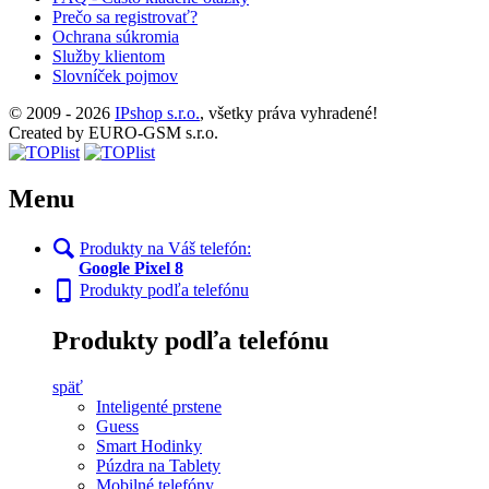
Prečo sa registrovať?
Ochrana súkromia
Služby klientom
Slovníček pojmov
© 2009 - 2026
IPshop s.r.o.
, všetky práva vyhradené!
Created by EURO-GSM s.r.o.
Menu
Produkty na Váš telefón:
Google Pixel 8
Produkty podľa telefónu
Produkty podľa telefónu
späť
Inteligenté prstene
Guess
Smart Hodinky
Púzdra na Tablety
Mobilné telefóny