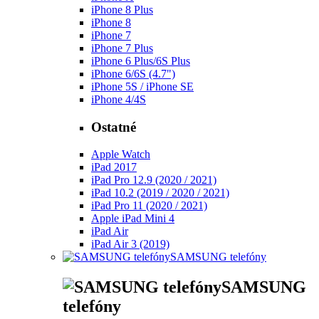
iPhone 8 Plus
iPhone 8
iPhone 7
iPhone 7 Plus
iPhone 6 Plus/6S Plus
iPhone 6/6S (4.7")
iPhone 5S / iPhone SE
iPhone 4/4S
Ostatné
Apple Watch
iPad 2017
iPad Pro 12.9 (2020 / 2021)
iPad 10.2 (2019 / 2020 / 2021)
iPad Pro 11 (2020 / 2021)
Apple iPad Mini 4
iPad Air
iPad Air 3 (2019)
SAMSUNG telefóny
SAMSUNG
telefóny