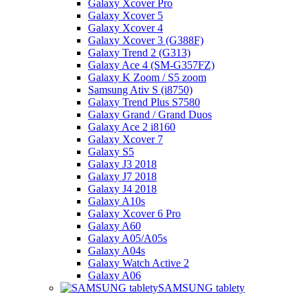
Galaxy Xcover Pro
Galaxy Xcover 5
Galaxy Xcover 4
Galaxy Xcover 3 (G388F)
Galaxy Trend 2 (G313)
Galaxy Ace 4 (SM-G357FZ)
Galaxy K Zoom / S5 zoom
Samsung Ativ S (i8750)
Galaxy Trend Plus S7580
Galaxy Grand / Grand Duos
Galaxy Ace 2 i8160
Galaxy Xcover 7
Galaxy S5
Galaxy J3 2018
Galaxy J7 2018
Galaxy J4 2018
Galaxy A10s
Galaxy Xcover 6 Pro
Galaxy A60
Galaxy A05/A05s
Galaxy A04s
Galaxy Watch Active 2
Galaxy A06
SAMSUNG tablety