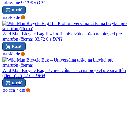
priesvitné
9,12 €
s DPH
Kúpiť
na sklade
Wild Man Bicycle Bag II – Profi univerzálna taška na bicykel pre
smartfón (čierna)
33,72 €
s DPH
Kúpiť
na sklade
Wild Man Bicycle Bag – Univerzálna taška na bicykel pre smartfón
(čierna)
25,52 €
s DPH
Kúpiť
do cca 7 dní