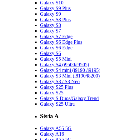
Galaxy S10
Galaxy S9 Plus
Galaxy S9
Galaxy S8 Plus
Galaxy S8
Galaxy S7
Galaxy S7 Edge
Galaxy S6 Edge Plus
Galaxy S6 Edge
Galaxy S6
Galaxy S5 Mini
Galaxy S4 (i9500/i9505)
Galaxy S4 mini (i9190 /i9195)
Galaxy S3 Mini (i8190/i8200)
Galaxy S3 / S3 Neo
Galaxy S25 Plus
Galaxy S25
Galaxy S Duos/Galaxy Trend
Galaxy S25 Ultra
Séria A
Galaxy A55 5G
Galaxy A16
Galaxy A35 5G