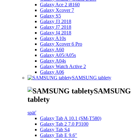
Galaxy Ace 2 i8160
Galaxy Xcover 7
Galaxy S5
Galaxy J3 2018
Galaxy J7 2018
Galaxy J4 2018
Galaxy A10s
Galaxy Xcover 6 Pro
Galaxy A60
Galaxy A05/A05s
Galaxy A04s
Galaxy Watch Active 2
Galaxy A06
SAMSUNG tablety
SAMSUNG
tablety
späť
Galaxy Tab A 10.1 (SM-T580)
Galaxy Tab 2 7.0 P3100
Galaxy Tab S4
Galaxy Tab E 9.6"