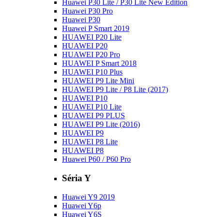
Huawei P30 Lite / P30 Lite New Edition
Huawei P30 Pro
Huawei P30
Huawei P Smart 2019
HUAWEI P20 Lite
HUAWEI P20
HUAWEI P20 Pro
HUAWEI P Smart 2018
HUAWEI P10 Plus
HUAWEI P9 Lite Mini
HUAWEI P9 Lite / P8 Lite (2017)
HUAWEI P10
HUAWEI P10 Lite
HUAWEI P9 PLUS
HUAWEI P9 Lite (2016)
HUAWEI P9
HUAWEI P8 Lite
HUAWEI P8
Huawei P60 / P60 Pro
Séria Y
Huawei Y9 2019
Huawei Y6p
Huawei Y6S