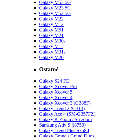
Galaxy M53 5G
Galaxy M23 5G
Galaxy M52 5G
Galaxy M22
Galaxy M12
Galaxy M51
Galaxy M21
Galaxy M30s
Galaxy M11
Galaxy M31s
Galaxy M20
Ostatné
Galaxy S24 FE
Galaxy Xcover Pro
Galaxy Xcover 5
Galaxy Xcover 4
Galaxy Xcover 3 (G388F)
Galaxy Trend 2 (G313)
Galaxy Ace 4 (SM-G357FZ)
Galaxy K Zoom / S5 zoom
Samsung Ativ S (i8750)
Galaxy Trend Plus S7580
Galaxy Grand / Grand Duos