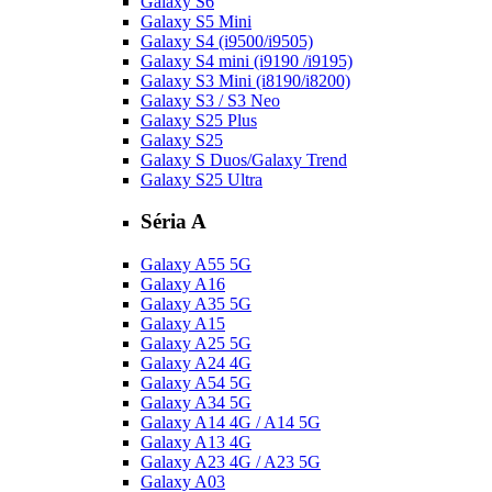
Galaxy S6
Galaxy S5 Mini
Galaxy S4 (i9500/i9505)
Galaxy S4 mini (i9190 /i9195)
Galaxy S3 Mini (i8190/i8200)
Galaxy S3 / S3 Neo
Galaxy S25 Plus
Galaxy S25
Galaxy S Duos/Galaxy Trend
Galaxy S25 Ultra
Séria A
Galaxy A55 5G
Galaxy A16
Galaxy A35 5G
Galaxy A15
Galaxy A25 5G
Galaxy A24 4G
Galaxy A54 5G
Galaxy A34 5G
Galaxy A14 4G / A14 5G
Galaxy A13 4G
Galaxy A23 4G / A23 5G
Galaxy A03