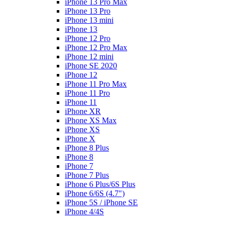
iPhone 13 Pro Max
iPhone 13 Pro
iPhone 13 mini
iPhone 13
iPhone 12 Pro
iPhone 12 Pro Max
iPhone 12 mini
iPhone SE 2020
iPhone 12
iPhone 11 Pro Max
iPhone 11 Pro
iPhone 11
iPhone XR
iPhone XS Max
iPhone XS
iPhone X
iPhone 8 Plus
iPhone 8
iPhone 7
iPhone 7 Plus
iPhone 6 Plus/6S Plus
iPhone 6/6S (4.7")
iPhone 5S / iPhone SE
iPhone 4/4S