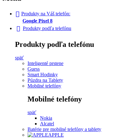
Produkty na Váš telefón:
Google Pixel 8
Produkty podľa telefónu
Produkty podľa telefónu
späť
Inteligenté prstene
Guess
Smart Hodinky
Púzdra na Tablety
Mobilné telefóny
Mobilné telefóny
späť
Nokia
Alcatel
Batérie pre mobilné telefóny a tablety
APPLE