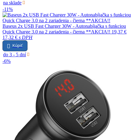
na sklade
-11%
Baseus 2x USB Fast Charger 30W - Autonabíjačka s funkciou
Quick Charge 3.0 na 2 zariadenia - čierna **AKCIA!!
19,37 €
17,32 €
s DPH
Kúpiť
do 3 - 5 dní
-6%