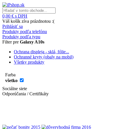
0,00 € s DPH
Váš košík zíva prázdnotou :(
Prihlásiť sa
Produkty podľa telefónu
Produkty podľa typu
Filter pre
Galaxy A10s
Ochrana displeja - sklá, fólie...
Ochranné kryty (obaly na mobil)
Všetky produkty
Farba
všetko
Sociálne siete
Odporúčania / Certifikáty