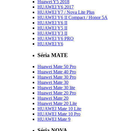
Huawei Y5 2018
HUAWEI Y6 2017
HUAWEI Y7 / Nova Lite Plus
HUAWEI Y6 II Compact / Honor 5A
HUAWEI Y6 II
HUAWEI Y5 II
HUAWEI Y3 II
HUAWEI Y6 PRO
HUAWEI Y6
Séria MATE
Huawei Mate 50 Pro
Huawei Mate 40 Pro
Huawei Mate 30 Pro
Huawei Mate 30
Huawei Mate 30 lite
Huawei Mate 20 Pro
Huawei Mate 20
Huawei Mate 20 Lite
HUAWEI Mate 10 Lite
HUAWEI Mate 10 Pro
HUAWEI Mate 9
Séria NOVA