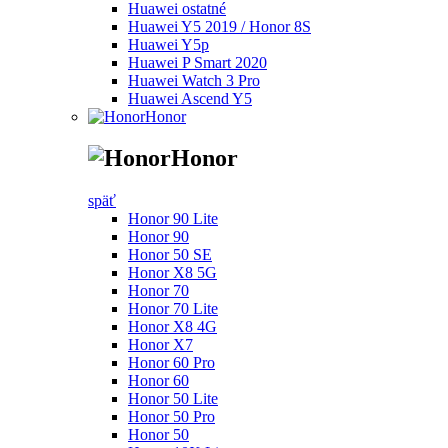
Huawei ostatné
Huawei Y5 2019 / Honor 8S
Huawei Y5p
Huawei P Smart 2020
Huawei Watch 3 Pro
Huawei Ascend Y5
Honor
Honor
späť
Honor 90 Lite
Honor 90
Honor 50 SE
Honor X8 5G
Honor 70
Honor 70 Lite
Honor X8 4G
Honor X7
Honor 60 Pro
Honor 60
Honor 50 Lite
Honor 50 Pro
Honor 50