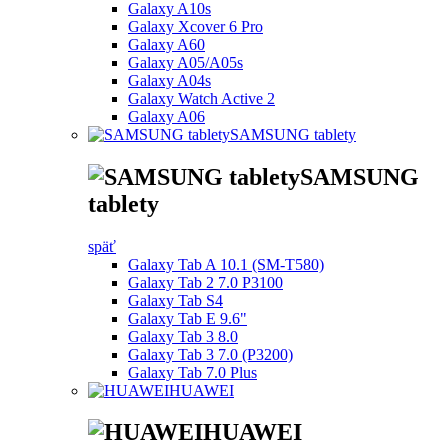
Galaxy A10s
Galaxy Xcover 6 Pro
Galaxy A60
Galaxy A05/A05s
Galaxy A04s
Galaxy Watch Active 2
Galaxy A06
SAMSUNG tablety
SAMSUNG
tablety
späť
Galaxy Tab A 10.1 (SM-T580)
Galaxy Tab 2 7.0 P3100
Galaxy Tab S4
Galaxy Tab E 9.6"
Galaxy Tab 3 8.0
Galaxy Tab 3 7.0 (P3200)
Galaxy Tab 7.0 Plus
HUAWEI
HUAWEI