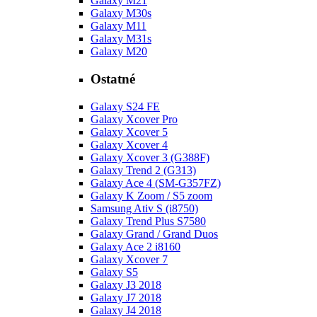
Galaxy M21
Galaxy M30s
Galaxy M11
Galaxy M31s
Galaxy M20
Ostatné
Galaxy S24 FE
Galaxy Xcover Pro
Galaxy Xcover 5
Galaxy Xcover 4
Galaxy Xcover 3 (G388F)
Galaxy Trend 2 (G313)
Galaxy Ace 4 (SM-G357FZ)
Galaxy K Zoom / S5 zoom
Samsung Ativ S (i8750)
Galaxy Trend Plus S7580
Galaxy Grand / Grand Duos
Galaxy Ace 2 i8160
Galaxy Xcover 7
Galaxy S5
Galaxy J3 2018
Galaxy J7 2018
Galaxy J4 2018