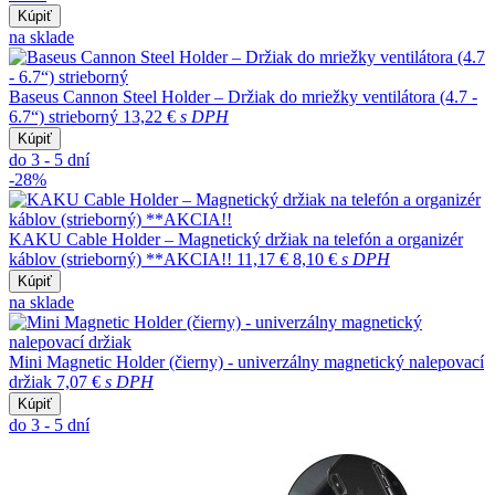
Kúpiť
na sklade
Baseus Cannon Steel Holder – Držiak do mriežky ventilátora (4.7 -
6.7“) strieborný
13,22 €
s DPH
Kúpiť
do 3 - 5 dní
-28%
KAKU Cable Holder – Magnetický držiak na telefón a organizér
káblov (strieborný) **AKCIA!!
11,17 €
8,10 €
s DPH
Kúpiť
na sklade
Mini Magnetic Holder (čierny) - univerzálny magnetický nalepovací
držiak
7,07 €
s DPH
Kúpiť
do 3 - 5 dní