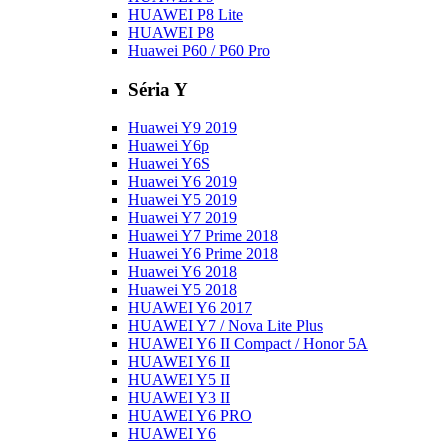
HUAWEI P8 Lite
HUAWEI P8
Huawei P60 / P60 Pro
Séria Y
Huawei Y9 2019
Huawei Y6p
Huawei Y6S
Huawei Y6 2019
Huawei Y5 2019
Huawei Y7 2019
Huawei Y7 Prime 2018
Huawei Y6 Prime 2018
Huawei Y6 2018
Huawei Y5 2018
HUAWEI Y6 2017
HUAWEI Y7 / Nova Lite Plus
HUAWEI Y6 II Compact / Honor 5A
HUAWEI Y6 II
HUAWEI Y5 II
HUAWEI Y3 II
HUAWEI Y6 PRO
HUAWEI Y6