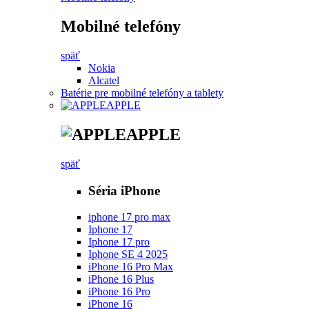
Mobilné telefóny
späť
Nokia
Alcatel
Batérie pre mobilné telefóny a tablety
APPLE
APPLE
späť
Séria iPhone
iphone 17 pro max
Iphone 17
Iphone 17 pro
Iphone SE 4 2025
iPhone 16 Pro Max
iPhone 16 Plus
iPhone 16 Pro
iPhone 16