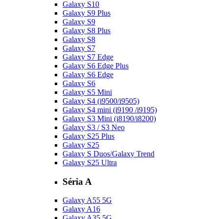
Galaxy S10
Galaxy S9 Plus
Galaxy S9
Galaxy S8 Plus
Galaxy S8
Galaxy S7
Galaxy S7 Edge
Galaxy S6 Edge Plus
Galaxy S6 Edge
Galaxy S6
Galaxy S5 Mini
Galaxy S4 (i9500/i9505)
Galaxy S4 mini (i9190 /i9195)
Galaxy S3 Mini (i8190/i8200)
Galaxy S3 / S3 Neo
Galaxy S25 Plus
Galaxy S25
Galaxy S Duos/Galaxy Trend
Galaxy S25 Ultra
Séria A
Galaxy A55 5G
Galaxy A16
Galaxy A35 5G