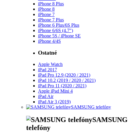
iPhone 8 Plus
iPhone 8
iPhone 7
iPhone 7 Plus
iPhone 6 Plus/6S Plus
iPhone 6/6S (4.7")
iPhone 5S / iPhone SE
iPhone 4/4S
Ostatné
Apple Watch
iPad 2017
iPad Pro 12.9 (2020 / 2021)
iPad 10.2 (2019 / 2020 / 2021)
iPad Pro 11 (2020 / 2021)
Apple iPad Mini 4
iPad Air
iPad Air 3 (2019)
SAMSUNG telefóny
SAMSUNG
telefóny