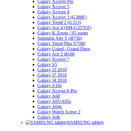
Galaxy Xcover Pro
Galaxy Xcover 5
Galaxy Xcover 4
Galaxy Xcover 3 (G388F)
Galaxy Trend 2 (G313)
Galaxy Ace 4 (SM-G357FZ)
Galaxy K Zoom / S5 zoom
Samsung Ativ S (i8750)
Galaxy Trend Plus S7580
Galaxy Grand / Grand Duos
Galaxy Ace 2 i8160
Galaxy Xcover 7
Galaxy S5
Galaxy J3 2018
Galaxy J7 2018
Galaxy J4 2018
Galaxy A10s
Galaxy Xcover 6 Pro
Galaxy A60
Galaxy A05/A05s
Galaxy A04s
Galaxy Watch Active 2
Galaxy A06
SAMSUNG tablety