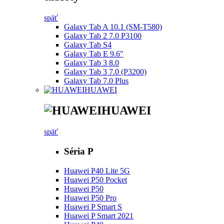
späť
Galaxy Tab A 10.1 (SM-T580)
Galaxy Tab 2 7.0 P3100
Galaxy Tab S4
Galaxy Tab E 9.6"
Galaxy Tab 3 8.0
Galaxy Tab 3 7.0 (P3200)
Galaxy Tab 7.0 Plus
HUAWEI
HUAWEI
späť
Séria P
Huawei P40 Lite 5G
Huawei P50 Pocket
Huawei P50
Huawei P50 Pro
Huawei P Smart S
Huawei P Smart 2021