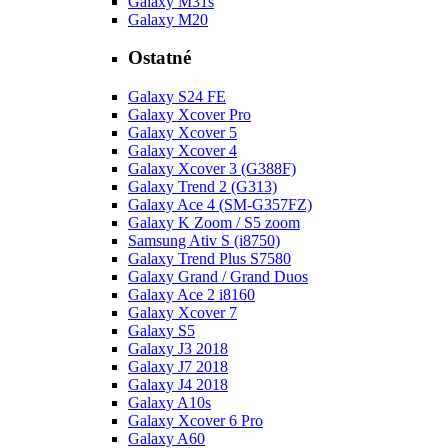
Galaxy M31s
Galaxy M20
Ostatné
Galaxy S24 FE
Galaxy Xcover Pro
Galaxy Xcover 5
Galaxy Xcover 4
Galaxy Xcover 3 (G388F)
Galaxy Trend 2 (G313)
Galaxy Ace 4 (SM-G357FZ)
Galaxy K Zoom / S5 zoom
Samsung Ativ S (i8750)
Galaxy Trend Plus S7580
Galaxy Grand / Grand Duos
Galaxy Ace 2 i8160
Galaxy Xcover 7
Galaxy S5
Galaxy J3 2018
Galaxy J7 2018
Galaxy J4 2018
Galaxy A10s
Galaxy Xcover 6 Pro
Galaxy A60