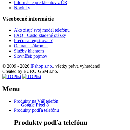
Informácie pre klientov z ČR
Novinky
Všeobecné informácie
Ako zistiť svoj model telefónu
FAQ - Často kladené otázky
Prečo sa registrovať?
Ochrana súkromia
Služby klientom
Slovníček pojmov
© 2009 - 2026
IPshop s.r.o.
, všetky práva vyhradené!
Created by EURO-GSM s.r.o.
Menu
Produkty na Váš telefón:
Google Pixel 8
Produkty podľa telefónu
Produkty podľa telefónu