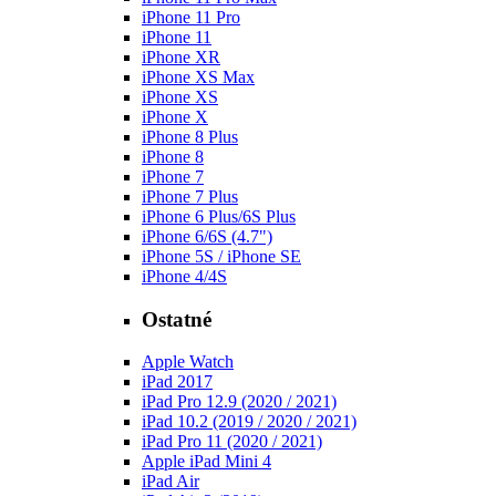
iPhone 11 Pro
iPhone 11
iPhone XR
iPhone XS Max
iPhone XS
iPhone X
iPhone 8 Plus
iPhone 8
iPhone 7
iPhone 7 Plus
iPhone 6 Plus/6S Plus
iPhone 6/6S (4.7")
iPhone 5S / iPhone SE
iPhone 4/4S
Ostatné
Apple Watch
iPad 2017
iPad Pro 12.9 (2020 / 2021)
iPad 10.2 (2019 / 2020 / 2021)
iPad Pro 11 (2020 / 2021)
Apple iPad Mini 4
iPad Air