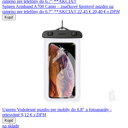
Spigen Armband A700 Camo – značkové športové puzdro na
rameno pre telefóny do 6.7" **AKCIA!!
22,45 €
20,40 €
s DPH
Kúpiť
Ugreen Vodotesné puzdro pre mobily do 6.8" a fotoaparáty -
priesvitné
9,12 €
s DPH
Kúpiť
na sklade