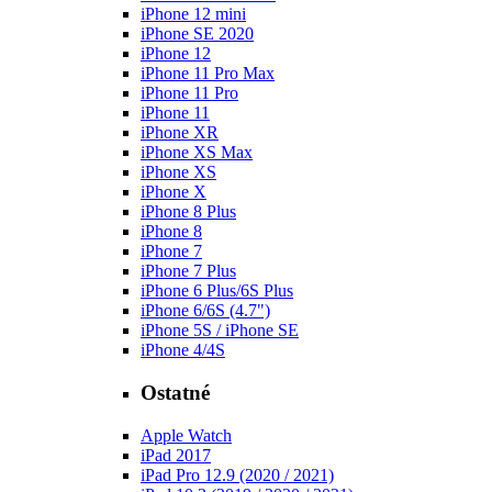
iPhone 12 mini
iPhone SE 2020
iPhone 12
iPhone 11 Pro Max
iPhone 11 Pro
iPhone 11
iPhone XR
iPhone XS Max
iPhone XS
iPhone X
iPhone 8 Plus
iPhone 8
iPhone 7
iPhone 7 Plus
iPhone 6 Plus/6S Plus
iPhone 6/6S (4.7")
iPhone 5S / iPhone SE
iPhone 4/4S
Ostatné
Apple Watch
iPad 2017
iPad Pro 12.9 (2020 / 2021)