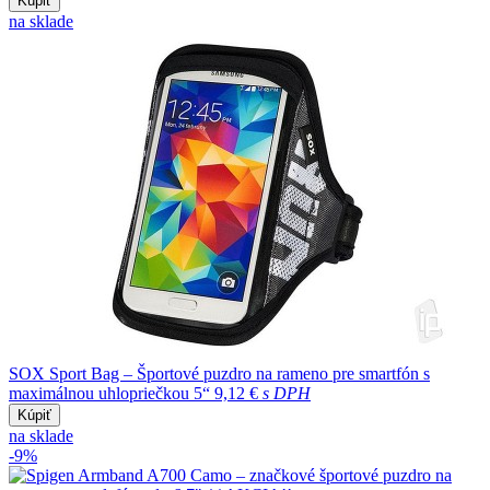
Kúpiť
na sklade
SOX Sport Bag – Športové puzdro na rameno pre smartfón s
maximálnou uhlopriečkou 5“
9,12 €
s DPH
Kúpiť
na sklade
-9%