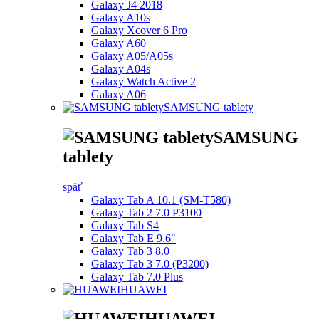
Galaxy J4 2018
Galaxy A10s
Galaxy Xcover 6 Pro
Galaxy A60
Galaxy A05/A05s
Galaxy A04s
Galaxy Watch Active 2
Galaxy A06
SAMSUNG tablety
SAMSUNG
tablety
späť
Galaxy Tab A 10.1 (SM-T580)
Galaxy Tab 2 7.0 P3100
Galaxy Tab S4
Galaxy Tab E 9.6"
Galaxy Tab 3 8.0
Galaxy Tab 3 7.0 (P3200)
Galaxy Tab 7.0 Plus
HUAWEI