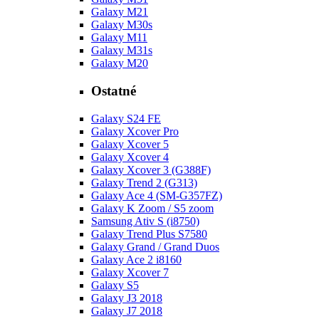
Galaxy M21
Galaxy M30s
Galaxy M11
Galaxy M31s
Galaxy M20
Ostatné
Galaxy S24 FE
Galaxy Xcover Pro
Galaxy Xcover 5
Galaxy Xcover 4
Galaxy Xcover 3 (G388F)
Galaxy Trend 2 (G313)
Galaxy Ace 4 (SM-G357FZ)
Galaxy K Zoom / S5 zoom
Samsung Ativ S (i8750)
Galaxy Trend Plus S7580
Galaxy Grand / Grand Duos
Galaxy Ace 2 i8160
Galaxy Xcover 7
Galaxy S5
Galaxy J3 2018
Galaxy J7 2018