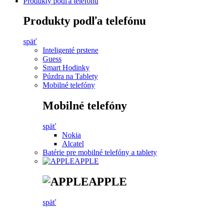
Produkty podľa telefónu
Produkty podľa telefónu
späť
Inteligenté prstene
Guess
Smart Hodinky
Púzdra na Tablety
Mobilné telefóny
Mobilné telefóny
späť
Nokia
Alcatel
Batérie pre mobilné telefóny a tablety
APPLE
APPLE
späť