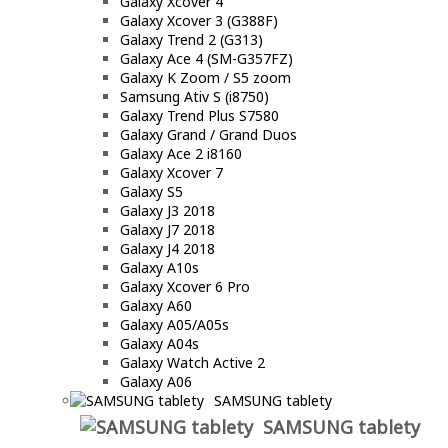
Galaxy Xcover 4
Galaxy Xcover 3 (G388F)
Galaxy Trend 2 (G313)
Galaxy Ace 4 (SM-G357FZ)
Galaxy K Zoom / S5 zoom
Samsung Ativ S (i8750)
Galaxy Trend Plus S7580
Galaxy Grand / Grand Duos
Galaxy Ace 2 i8160
Galaxy Xcover 7
Galaxy S5
Galaxy J3 2018
Galaxy J7 2018
Galaxy J4 2018
Galaxy A10s
Galaxy Xcover 6 Pro
Galaxy A60
Galaxy A05/A05s
Galaxy A04s
Galaxy Watch Active 2
Galaxy A06
SAMSUNG tablety
SAMSUNG tablety