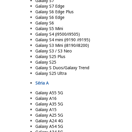
Galaxy S7
Galaxy S7 Edge
Galaxy S6 Edge Plus
Galaxy S6 Edge
Galaxy S6
Galaxy S5 Mini
Galaxy S4 (i9500/i9505)
Galaxy S4 mini (i9190 /i9195)
Galaxy S3 Mini (i8190/i8200)
Galaxy S3 / S3 Neo
Galaxy S25 Plus
Galaxy S25
Galaxy S Duos/Galaxy Trend
Galaxy S25 Ultra
Séria A
Galaxy A55 5G
Galaxy A16
Galaxy A35 5G
Galaxy A15
Galaxy A25 5G
Galaxy A24 4G
Galaxy A54 5G
Galaxy A34 5G