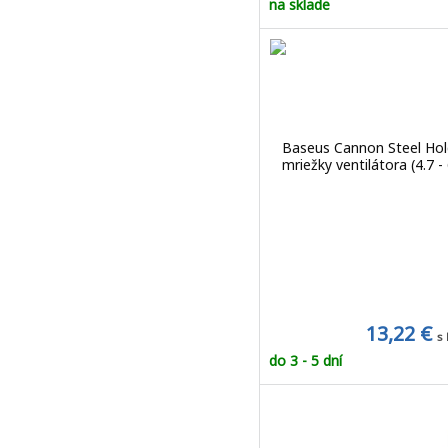
na sklade
Baseus Cannon Steel Hol
mriežky ventilátora (4.7 - 
13,22 €
s
do 3 - 5 dní