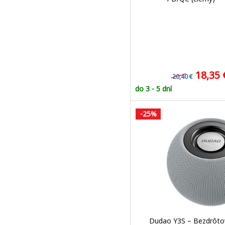
18,35
20,40 €
do 3 - 5 dní
-25%
Dudao Y3S – Bezdrôto