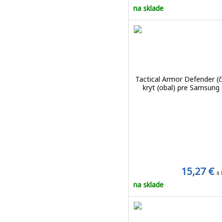
na sklade
Tactical Armor Defender (č
kryt (obal) pre Samsung
15,27 €
s
na sklade