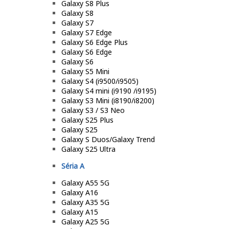
Galaxy S8 Plus
Galaxy S8
Galaxy S7
Galaxy S7 Edge
Galaxy S6 Edge Plus
Galaxy S6 Edge
Galaxy S6
Galaxy S5 Mini
Galaxy S4 (i9500/i9505)
Galaxy S4 mini (i9190 /i9195)
Galaxy S3 Mini (i8190/i8200)
Galaxy S3 / S3 Neo
Galaxy S25 Plus
Galaxy S25
Galaxy S Duos/Galaxy Trend
Galaxy S25 Ultra
Séria A
Galaxy A55 5G
Galaxy A16
Galaxy A35 5G
Galaxy A15
Galaxy A25 5G