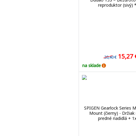
reproduktor (sivý) 
15,27
20,40 €
na sklade
SPIGEN Gearlock Series M
Mount (čierny) - Držiak
predné riadidlá + 1