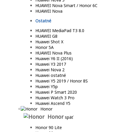
HUAWEI Nova Smart / Honor 6C
HUAWEI Nova
Ostatné
HUAWEI MediaPad T3 8.0
HUAWEI G8
Huawei Shot X
Honor 5A
HUAWEI Nova Plus
Huawei Y6 II (2016)
Huawei Y3 2017
Huawei Nova 2
Huawei ostatné
Huawei Y5 2019 / Honor 8S
Huawei Y5p
Huawei P Smart 2020
Huawei Watch 3 Pro
Huawei Ascend Y5
Honor
Honor
späť
Honor 90 Lite