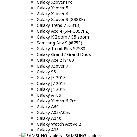
Galaxy Xcover Pro
Galaxy Xcover 5
Galaxy Xcover 4
Galaxy Xcover 3 (G388F)
Galaxy Trend 2 (G313)
Galaxy Ace 4 (SM-G357FZ)
Galaxy K Zoom / S5 zoom
Samsung Ativ S (i8750)
Galaxy Trend Plus S7580
Galaxy Grand / Grand Duos
Galaxy Ace 2 i8160
Galaxy Xcover 7
Galaxy S5
Galaxy J3 2018
Galaxy J7 2018
Galaxy J4 2018
Galaxy A10s
Galaxy Xcover 6 Pro
Galaxy A60
Galaxy A05/A05s
Galaxy A04s
Galaxy Watch Active 2
Galaxy A06
SAMSUNG tablety