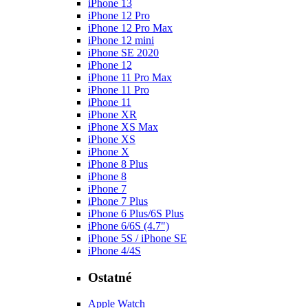
iPhone 13
iPhone 12 Pro
iPhone 12 Pro Max
iPhone 12 mini
iPhone SE 2020
iPhone 12
iPhone 11 Pro Max
iPhone 11 Pro
iPhone 11
iPhone XR
iPhone XS Max
iPhone XS
iPhone X
iPhone 8 Plus
iPhone 8
iPhone 7
iPhone 7 Plus
iPhone 6 Plus/6S Plus
iPhone 6/6S (4.7")
iPhone 5S / iPhone SE
iPhone 4/4S
Ostatné
Apple Watch