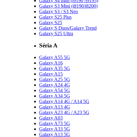
Galaxy S4 mini (i9190 /i9195)
Galaxy S3 Mini (i8190/i8200)
Galaxy S3 / S3 Neo
Galaxy S25 Plus
Galaxy S25
Galaxy S Duos/Galaxy Trend
Galaxy S25 Ultra
Séria A
Galaxy A55 5G
Galaxy A16
Galaxy A35 5G
Galaxy A15
Galaxy A25 5G
Galaxy A24 4G
Galaxy A54 5G
Galaxy A34 5G
Galaxy A14 4G / A14 5G
Galaxy A13 4G
Galaxy A23 4G / A23 5G
Galaxy A03
Galaxy A73 5G
Galaxy A33 5G
Galaxy A13 5G