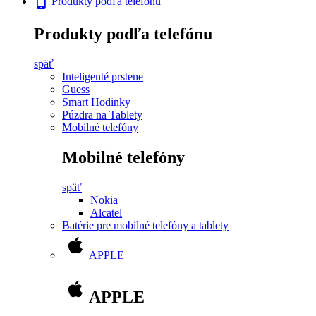
Produkty podľa telefónu
Produkty podľa telefónu
späť
Inteligenté prstene
Guess
Smart Hodinky
Púzdra na Tablety
Mobilné telefóny
Mobilné telefóny
späť
Nokia
Alcatel
Batérie pre mobilné telefóny a tablety
APPLE
APPLE