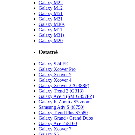
Galaxy M22
Galaxy M12
Galaxy M51
Galaxy M21
Galaxy M30s
Galaxy M11
Galaxy M31s
Galaxy M20
Ostatné
Galaxy S24 FE
Galaxy Xcover Pro
Galaxy Xcover 5
Galaxy Xcover 4
Galaxy Xcover 3 (G388F)
Galaxy Trend 2 (G313)
Galaxy Ace 4 (SM-G357FZ)
Galaxy K Zoom / S5 zoom
Samsung Ativ S (i8750)
Galaxy Trend Plus S7580
Galaxy Grand / Grand Duos
Galaxy Ace 2 i8160
Galaxy Xcover 7
Galaxy S5