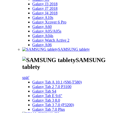
Galaxy J3 2018
Galaxy J7 2018
Galaxy J4 2018
Galaxy A10s
Galaxy Xcover 6 Pro
Galaxy A60
Galaxy A05/A05s
Galaxy A04s
Galaxy Watch Active 2
Galaxy A06
SAMSUNG tablety
SAMSUNG
tablety
späť
Galaxy Tab A 10.1 (SM-T580)
Galaxy Tab 2 7.0 P3100
Galaxy Tab S4
Galaxy Tab E 9.6"
Galaxy Tab 3 8.0
Galaxy Tab 3 7.0 (P3200)
Galaxy Tab 7.0 Plus