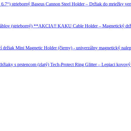
Baseus Cannon Steel Holder – Držiak do mriežky ventil
KAKU Cable Holder – Magnetický držia
Mini Magnetic Holder (čierny) - univerzálny magnetický nalep
Tech-Protect Ring Glitter – Lepiaci kovový