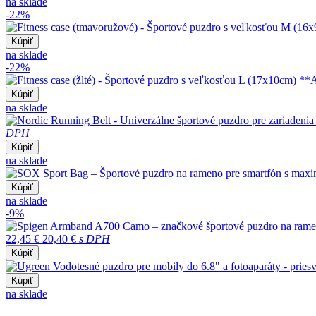
na sklade
-22%
Kúpiť
na sklade
-22%
Kúpiť
na sklade
DPH
Kúpiť
na sklade
Kúpiť
na sklade
-9%
22,45 €
20,40 €
s DPH
Kúpiť
Kúpiť
na sklade