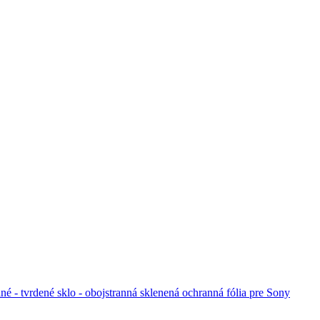
é - tvrdené sklo - obojstranná sklenená ochranná fólia pre Sony