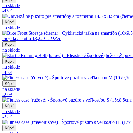
na sklade
-45%
Kúpiť
na sklade
bicykla / skútra
13,22 €
s DPH
Kúpiť
na sklade
Kúpiť
na sklade
-45%
Kúpiť
na sklade
-22%
Kúpiť
na sklade
-22%
Kúpiť