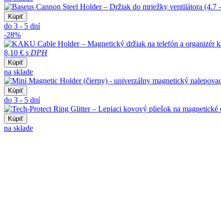
Kúpiť
do 3 - 5 dní
-28%
8,10 €
s DPH
Kúpiť
na sklade
Kúpiť
do 3 - 5 dní
Kúpiť
na sklade