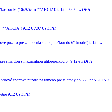
 veľkosťou M (16x9,5cm) **AKCIA!!
9,12 €
7,07 €
s DPH
0cm) **AKCIA!!
9,12 €
7,07 €
s DPH
ové puzdro pre zariadenia s uhlopriečkou do 6" (modré)
9,12 €
s
pre smartfón s maximálnou uhlopriečkou 5“
9,12 €
s DPH
čkové športové puzdro na rameno pre telefóny do 6.7" **AKCIA!!
vitné
9,12 €
s DPH