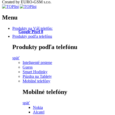
Created by EURO-GSM s.r.o.
Menu
Produkty na Váš telefón:
Google Pixel 8
Produkty podľa telefónu
Produkty podľa telefónu
späť
Inteligenté prstene
Guess
Smart Hodinky
Púzdra na Tablety
Mobilné telefóny
Mobilné telefóny
späť
Nokia
Alcatel