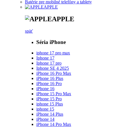
Batérie pre mobilné telefóny a tablety
APPLE
APPLE
späť
Séria iPhone
iphone 17 pro max
Iphone 17
Iphone 17 pro
Iphone SE 4 2025
iPhone 16 Pro Max
iPhone 16 Plus
iPhone 16 Pro
iPhone 16
iPhone 15 Pro Max
iPhone 15 Pro
iphone 15 Plus
iphone 15
iPhone 14 Plus
iPhone 14
iPhone 14 Pro Max