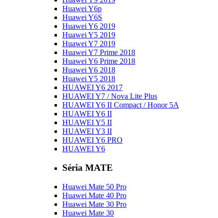
Huawei Y6p
Huawei Y6S
Huawei Y6 2019
Huawei Y5 2019
Huawei Y7 2019
Huawei Y7 Prime 2018
Huawei Y6 Prime 2018
Huawei Y6 2018
Huawei Y5 2018
HUAWEI Y6 2017
HUAWEI Y7 / Nova Lite Plus
HUAWEI Y6 II Compact / Honor 5A
HUAWEI Y6 II
HUAWEI Y5 II
HUAWEI Y3 II
HUAWEI Y6 PRO
HUAWEI Y6
Séria MATE
Huawei Mate 50 Pro
Huawei Mate 40 Pro
Huawei Mate 30 Pro
Huawei Mate 30