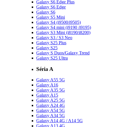
Galaxy S6 Edge Plus
Galaxy S6 Edge
Galaxy S6
Galaxy S5 Mini
Galaxy S4 (i9500/i9505)
Galaxy S4 mini (i9190 /i9195)
Galaxy S3 Mini (i8190/i8200)
Galaxy S3 / S3 Neo
Galaxy S25 Plus
Galaxy S25
Galaxy S Duos/Galaxy Trend
Galaxy S25 Ultra
Séria A
Galaxy A55 5G
Galaxy A16
Galaxy A35 5G
Galaxy A15
Galaxy A25 5G
Galaxy A24 4G
Galaxy A54 5G
Galaxy A34 5G
Galaxy A14 4G / A14 5G
Galaxy A13 4G