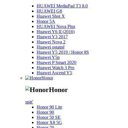
HUAWEI MediaPad T3 8.0
HUAWEI G8
Huawei Shot X
Honor 5A
HUAWEI Nova Plus
Huawei Y6 II (2016)
Huawei Y3 2017
Huawei Nova 2
Huawei ostatné
Huawei Y5 2019 / Honor 8S
Huawei Y5p
Huawei P Smart 2020
Huawei Watch 3 Pro
Huawei Ascend Y5
Honor
Honor
späť
Honor 90 Lite
Honor 90
Honor 50 SE
Honor X8 5G
Honor 70