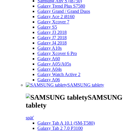
Samsung Ativ S (i8750)
Galaxy Trend Plus S7580
Galaxy Grand / Grand Duos
Galaxy Ace 2 i8160
Galaxy Xcover 7
Galaxy S5
Galaxy J3 2018
Galaxy J7 2018
Galaxy J4 2018
Galaxy A10s
Galaxy Xcover 6 Pro
Galaxy A60
Galaxy A05/A05s
Galaxy A04s
Galaxy Watch Active 2
Galaxy A06
SAMSUNG tablety
SAMSUNG
tablety
späť
Galaxy Tab A 10.1 (SM-T580)
Galaxy Tab 2 7.0 P3100