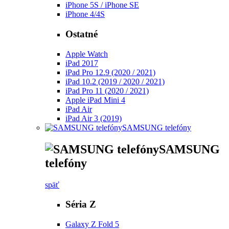
iPhone 5S / iPhone SE
iPhone 4/4S
Ostatné
Apple Watch
iPad 2017
iPad Pro 12.9 (2020 / 2021)
iPad 10.2 (2019 / 2020 / 2021)
iPad Pro 11 (2020 / 2021)
Apple iPad Mini 4
iPad Air
iPad Air 3 (2019)
SAMSUNG telefóny
SAMSUNG
telefóny
späť
Séria Z
Galaxy Z Fold 5