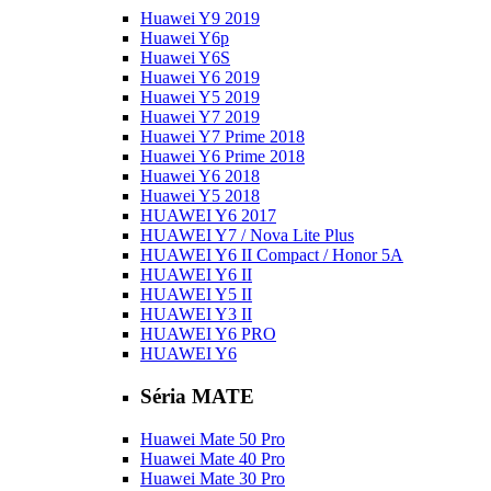
Huawei Y9 2019
Huawei Y6p
Huawei Y6S
Huawei Y6 2019
Huawei Y5 2019
Huawei Y7 2019
Huawei Y7 Prime 2018
Huawei Y6 Prime 2018
Huawei Y6 2018
Huawei Y5 2018
HUAWEI Y6 2017
HUAWEI Y7 / Nova Lite Plus
HUAWEI Y6 II Compact / Honor 5A
HUAWEI Y6 II
HUAWEI Y5 II
HUAWEI Y3 II
HUAWEI Y6 PRO
HUAWEI Y6
Séria MATE
Huawei Mate 50 Pro
Huawei Mate 40 Pro
Huawei Mate 30 Pro