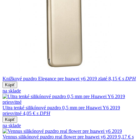
Knižkové puzdro Elegance pre huawei y6 2019 zlaté
8,15 €
s DPH
Kúpiť
na sklade
Ultra tenké silikónové puzdro 0,5 mm pre Huawei Y6 2019
priesvitné
4,05 €
s DPH
Kúpiť
na sklade
Vennus silikónové puzdro real flower pre huawei y6 2019
9,17 €
s