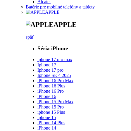
Alcatel
Batérie pre mobilné telefóny a tablety
APPLE
APPLE
späť
Séria iPhone
iphone 17 pro max
Iphone 17
Iphone 17 pro
Iphone SE 4 2025
iPhone 16 Pro Max
iPhone 16 Plus
iPhone 16 Pro
iPhone 16
iPhone 15 Pro Max
iPhone 15 Pro
iphone 15 Plus
iphone 15
iPhone 14 Plus
iPhone 14