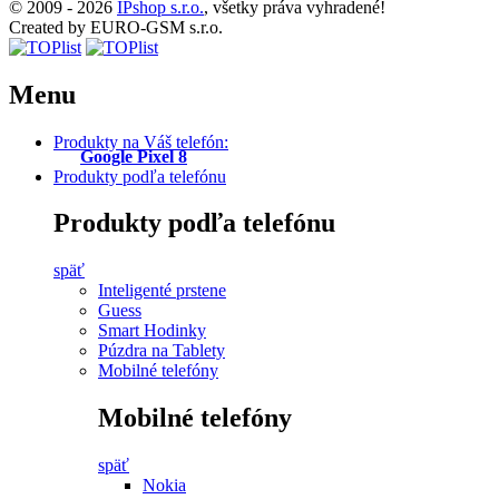
© 2009 - 2026
IPshop s.r.o.
, všetky práva vyhradené!
Created by EURO-GSM s.r.o.
Menu
Produkty na Váš telefón:
Google Pixel 8
Produkty podľa telefónu
Produkty podľa telefónu
späť
Inteligenté prstene
Guess
Smart Hodinky
Púzdra na Tablety
Mobilné telefóny
Mobilné telefóny
späť
Nokia