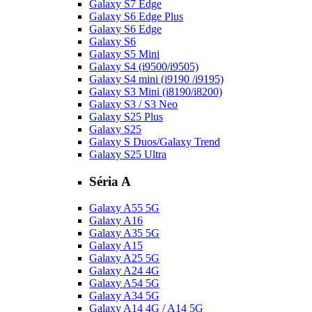
Galaxy S7 Edge
Galaxy S6 Edge Plus
Galaxy S6 Edge
Galaxy S6
Galaxy S5 Mini
Galaxy S4 (i9500/i9505)
Galaxy S4 mini (i9190 /i9195)
Galaxy S3 Mini (i8190/i8200)
Galaxy S3 / S3 Neo
Galaxy S25 Plus
Galaxy S25
Galaxy S Duos/Galaxy Trend
Galaxy S25 Ultra
Séria A
Galaxy A55 5G
Galaxy A16
Galaxy A35 5G
Galaxy A15
Galaxy A25 5G
Galaxy A24 4G
Galaxy A54 5G
Galaxy A34 5G
Galaxy A14 4G / A14 5G