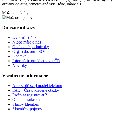
držiaky do auta, temerované sklá, fólie, káble a i.
Možnosti platby
Dôležité odkazy
Úvodná stránka
Niečo málo o nás
Obchodné podmienky
Orgán dozoru - SOI
Kontakt
Informácie pre klientov z ČR
Novinky
Všeobecné informácie
Ako zistiť svoj model telefónu
FAQ - Často kladené otázky
Prečo sa registrovať?
Ochrana súkromia
Služby klientom
Slovníček pojmov