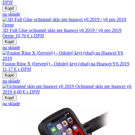
DPH
Kúpiť
na sklade
3D Full Glue ochranné sklo pre huawei y6 2019 / y6 pro 2019
čierne
10,76 €
s DPH
Kúpiť
na sklade
Fusion Ring X (červený) - Odolný kryt (obal) na Huawei Y6 2019
11,17 €
s DPH
Kúpiť
na sklade
Ochranné sklo pre huawei y6
2019
4,00 €
s DPH
Kúpiť
na sklade