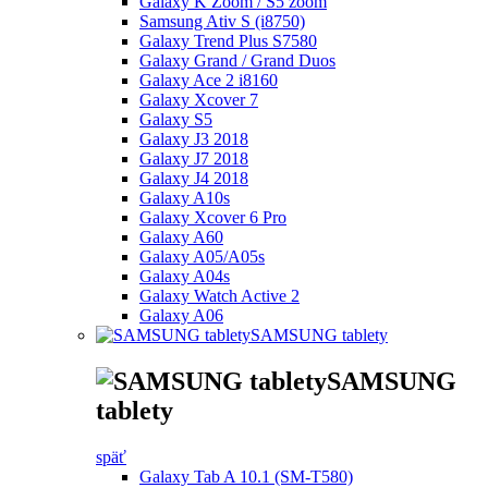
Galaxy K Zoom / S5 zoom
Samsung Ativ S (i8750)
Galaxy Trend Plus S7580
Galaxy Grand / Grand Duos
Galaxy Ace 2 i8160
Galaxy Xcover 7
Galaxy S5
Galaxy J3 2018
Galaxy J7 2018
Galaxy J4 2018
Galaxy A10s
Galaxy Xcover 6 Pro
Galaxy A60
Galaxy A05/A05s
Galaxy A04s
Galaxy Watch Active 2
Galaxy A06
SAMSUNG tablety
SAMSUNG
tablety
späť
Galaxy Tab A 10.1 (SM-T580)