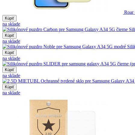
Roar 
Kúpiť
na sklade
Si
Kúpiť
na sklade
Sil
Kúpiť
na sklade
Kúpiť
na sklade
Kúpiť
na sklade