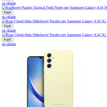
na sklade
Kúpiť
na sklade
Kúpiť
na sklade
Kúpiť
na sklade