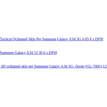
Tactical Ochranné Sklo Pre Samsung Galaxy A34 5G
6,05 €
s DPH
e Samsung Galaxy A34
12,30 €
s DPH
3D ochranné sklo pre Samsung Galaxy A34 5G- čierne (GL-7905)
12