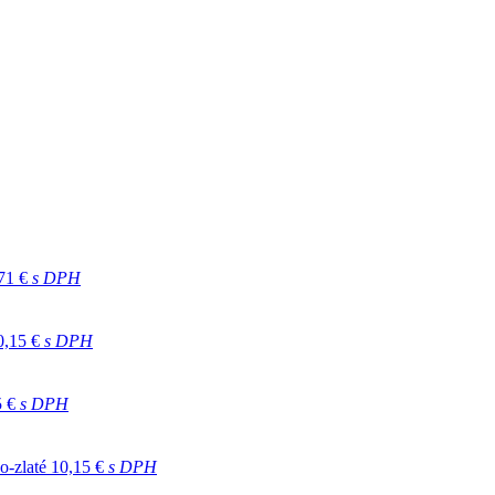
71 €
s DPH
0,15 €
s DPH
5 €
s DPH
-zlaté
10,15 €
s DPH