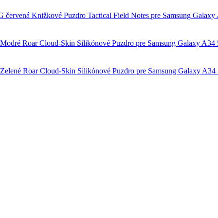
Knižkové Puzdro Tactical Field Notes pre Samsung Galaxy
Roar Cloud-Skin Silikónové Puzdro pre Samsung Galaxy A34
Roar Cloud-Skin Silikónové Puzdro pre Samsung Galaxy A34