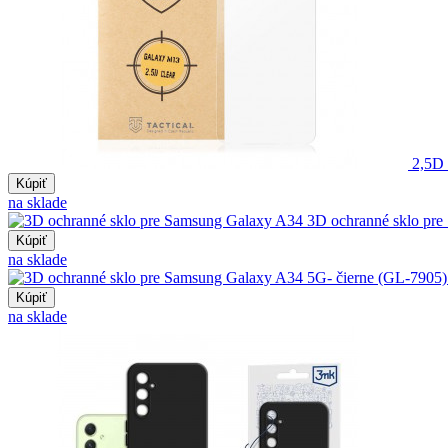
2,5D 
Kúpiť
na sklade
3D ochranné sklo pr
Kúpiť
na sklade
Kúpiť
na sklade