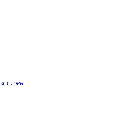
,30 €
s DPH