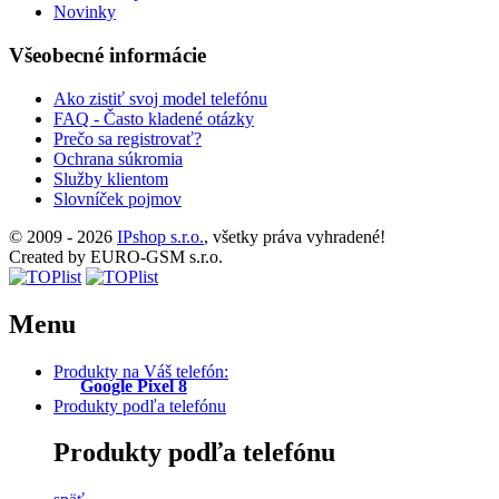
Novinky
Všeobecné informácie
Ako zistiť svoj model telefónu
FAQ - Často kladené otázky
Prečo sa registrovať?
Ochrana súkromia
Služby klientom
Slovníček pojmov
© 2009 - 2026
IPshop s.r.o.
, všetky práva vyhradené!
Created by EURO-GSM s.r.o.
Menu
Produkty na Váš telefón:
Google Pixel 8
Produkty podľa telefónu
Produkty podľa telefónu