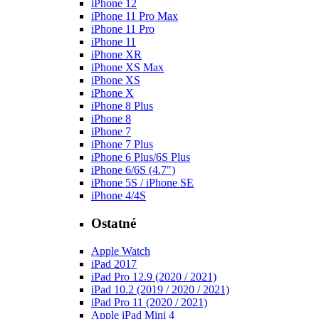
iPhone 12
iPhone 11 Pro Max
iPhone 11 Pro
iPhone 11
iPhone XR
iPhone XS Max
iPhone XS
iPhone X
iPhone 8 Plus
iPhone 8
iPhone 7
iPhone 7 Plus
iPhone 6 Plus/6S Plus
iPhone 6/6S (4.7")
iPhone 5S / iPhone SE
iPhone 4/4S
Ostatné
Apple Watch
iPad 2017
iPad Pro 12.9 (2020 / 2021)
iPad 10.2 (2019 / 2020 / 2021)
iPad Pro 11 (2020 / 2021)
Apple iPad Mini 4