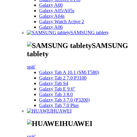
Galaxy A60
Galaxy A05/A05s
Galaxy A04s
Galaxy Watch Active 2
Galaxy A06
SAMSUNG tablety
SAMSUNG
tablety
späť
Galaxy Tab A 10.1 (SM-T580)
Galaxy Tab 2 7.0 P3100
Galaxy Tab S4
Galaxy Tab E 9.6"
Galaxy Tab 3 8.0
Galaxy Tab 3 7.0 (P3200)
Galaxy Tab 7.0 Plus
HUAWEI
HUAWEI
späť