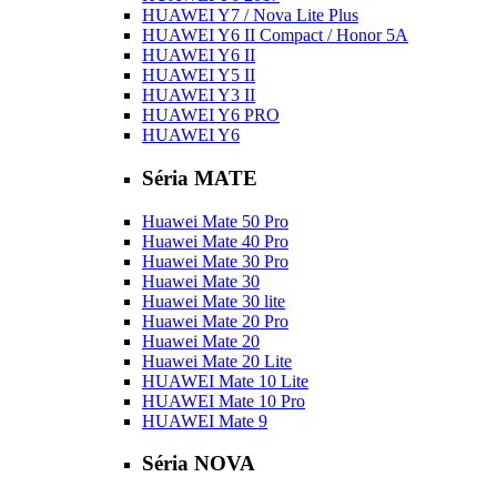
HUAWEI Y7 / Nova Lite Plus
HUAWEI Y6 II Compact / Honor 5A
HUAWEI Y6 II
HUAWEI Y5 II
HUAWEI Y3 II
HUAWEI Y6 PRO
HUAWEI Y6
Séria MATE
Huawei Mate 50 Pro
Huawei Mate 40 Pro
Huawei Mate 30 Pro
Huawei Mate 30
Huawei Mate 30 lite
Huawei Mate 20 Pro
Huawei Mate 20
Huawei Mate 20 Lite
HUAWEI Mate 10 Lite
HUAWEI Mate 10 Pro
HUAWEI Mate 9
Séria NOVA