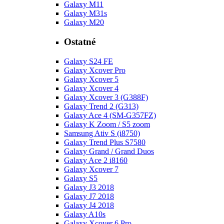
Galaxy M11
Galaxy M31s
Galaxy M20
Ostatné
Galaxy S24 FE
Galaxy Xcover Pro
Galaxy Xcover 5
Galaxy Xcover 4
Galaxy Xcover 3 (G388F)
Galaxy Trend 2 (G313)
Galaxy Ace 4 (SM-G357FZ)
Galaxy K Zoom / S5 zoom
Samsung Ativ S (i8750)
Galaxy Trend Plus S7580
Galaxy Grand / Grand Duos
Galaxy Ace 2 i8160
Galaxy Xcover 7
Galaxy S5
Galaxy J3 2018
Galaxy J7 2018
Galaxy J4 2018
Galaxy A10s
Galaxy Xcover 6 Pro