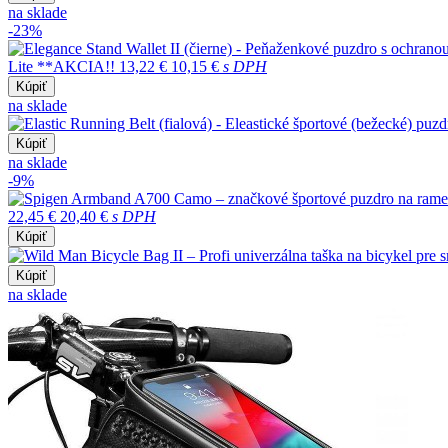
na sklade
-23%
Lite **AKCIA!!
13,22 €
10,15 €
s DPH
Kúpiť
na sklade
Kúpiť
na sklade
-9%
22,45 €
20,40 €
s DPH
Kúpiť
Kúpiť
na sklade