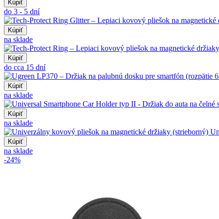
Kúpiť
do 3 - 5 dní
Kúpiť
na sklade
Kúpiť
do cca 15 dní
Kúpiť
na sklade
Kúpiť
na sklade
Un
Kúpiť
na sklade
-24%