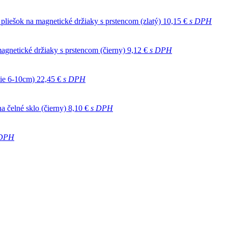
 pliešok na magnetické držiaky s prstencom (zlatý)
10,15 €
s DPH
agnetické držiaky s prstencom (čierny)
9,12 €
s DPH
tie 6-10cm)
22,45 €
s DPH
a čelné sklo (čierny)
8,10 €
s DPH
 DPH