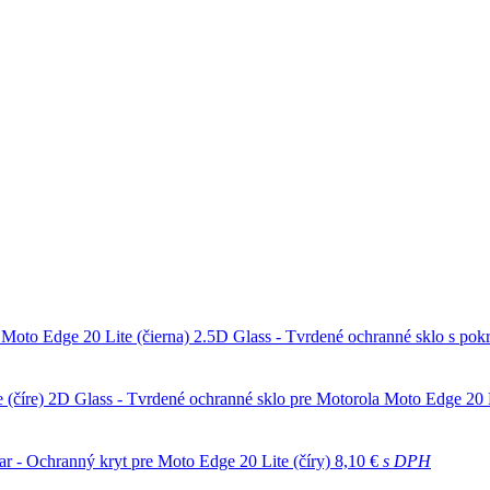
2.5D Glass - Tvrdené ochranné sklo s pokr
2D Glass - Tvrdené ochranné sklo pre Motorola Moto Edge 20 L
ar - Ochranný kryt pre Moto Edge 20 Lite (číry)
8,10 €
s DPH