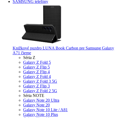
SAMSUNG telefóny
Knižkové puzdro LUNA Book Carbon pre Samsung Galaxy
A71 čierne
Séria Z
Galaxy Z Fold 5
Galaxy Z Flip 5
Galaxy Z Flip 4
Galaxy Z Fold 4
Galaxy Z Fold 3 5G
Galaxy Z Flip 3
Galaxy Z Fold 2 5G
Séria NOTE
Galaxy Note 20 Ultra
Galaxy Note 20
Galaxy Note 10 Lite / A81
Galaxy Note 10 Plus