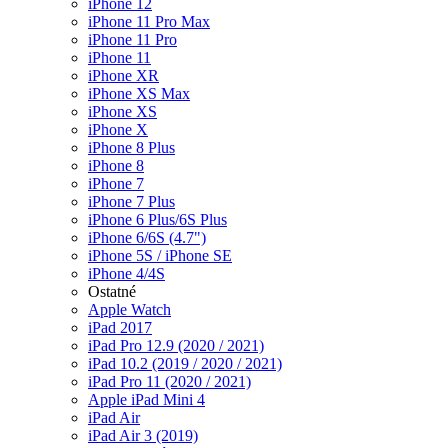
iPhone 12
iPhone 11 Pro Max
iPhone 11 Pro
iPhone 11
iPhone XR
iPhone XS Max
iPhone XS
iPhone X
iPhone 8 Plus
iPhone 8
iPhone 7
iPhone 7 Plus
iPhone 6 Plus/6S Plus
iPhone 6/6S (4.7")
iPhone 5S / iPhone SE
iPhone 4/4S
Ostatné
Apple Watch
iPad 2017
iPad Pro 12.9 (2020 / 2021)
iPad 10.2 (2019 / 2020 / 2021)
iPad Pro 11 (2020 / 2021)
Apple iPad Mini 4
iPad Air
iPad Air 3 (2019)