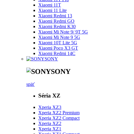
Xiaomi 11T
Xiaomi 11 Lite
Xiaomi Redmi 13
Xiaomi Redmi GO
Xiaomi Redmi K30
Xiaomi Mi Note 9/ 9T 5G
Xiaomi Mi Note 9 5G
Xiaomi 10T Lite 5G
Xiaomi Poco X3 GT
Xiaomi Redmi 14C
SONY
SONY
späť
Séria XZ
Xperia XZ3
Xperia XZ2 Premium
Xperia XZ2 Compact
Xperia XZ2
Xperia XZ1