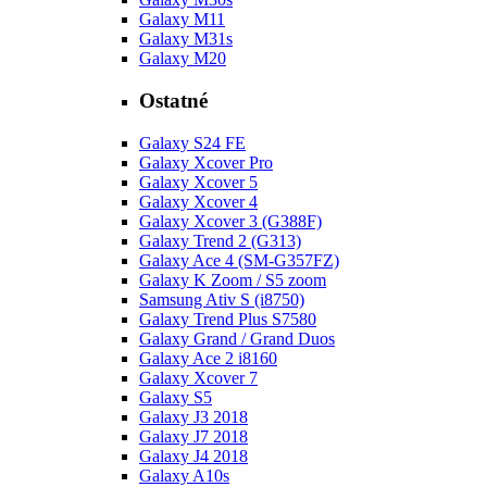
Galaxy M11
Galaxy M31s
Galaxy M20
Ostatné
Galaxy S24 FE
Galaxy Xcover Pro
Galaxy Xcover 5
Galaxy Xcover 4
Galaxy Xcover 3 (G388F)
Galaxy Trend 2 (G313)
Galaxy Ace 4 (SM-G357FZ)
Galaxy K Zoom / S5 zoom
Samsung Ativ S (i8750)
Galaxy Trend Plus S7580
Galaxy Grand / Grand Duos
Galaxy Ace 2 i8160
Galaxy Xcover 7
Galaxy S5
Galaxy J3 2018
Galaxy J7 2018
Galaxy J4 2018
Galaxy A10s