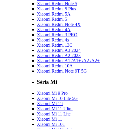
Xiaomi Redmi Note 5
Xiaomi Redmi 5 Plus
Xiaomi Redmi 5A
Xiaomi Redmi 5
Xiaomi Redmi Note 4X
Xiaomi Redmi 4A
Xiaomi Redmi 3 PRO
Xiaomi Redmi 4x
Xiaomi Redmi 13C
Xiaomi Redmi A3 2024
Xiaomi Redmi A2 2023
Xiaomi Redmi A1 /A1+ /A2 /A2+
Xiaomi Redmi 10A
Xiaomi Redmi Note 9T 5G
Séria Mi
Xiaomi Mi 9 Pro
Xiaomi Mi 10 Lite 5G
Xiaomi Mi 11i
Xiaomi Mi 11 Ultra
Xiaomi Mi 11 Lite
Xiaomi Mi 11
Xiaomi Mi 10T