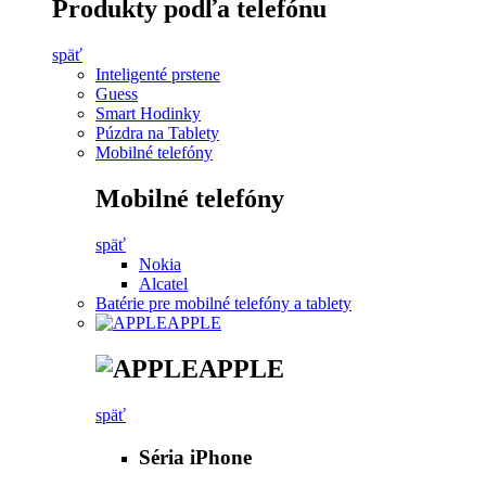
Produkty podľa telefónu
späť
Inteligenté prstene
Guess
Smart Hodinky
Púzdra na Tablety
Mobilné telefóny
Mobilné telefóny
späť
Nokia
Alcatel
Batérie pre mobilné telefóny a tablety
APPLE
APPLE
späť
Séria iPhone