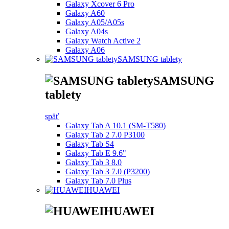
Galaxy Xcover 6 Pro
Galaxy A60
Galaxy A05/A05s
Galaxy A04s
Galaxy Watch Active 2
Galaxy A06
SAMSUNG tablety
SAMSUNG
tablety
späť
Galaxy Tab A 10.1 (SM-T580)
Galaxy Tab 2 7.0 P3100
Galaxy Tab S4
Galaxy Tab E 9.6"
Galaxy Tab 3 8.0
Galaxy Tab 3 7.0 (P3200)
Galaxy Tab 7.0 Plus
HUAWEI
HUAWEI