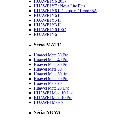
HUAWEI Y6 2017
HUAWEI Y7 / Nova Lite Plus
HUAWEI Y6 II Compact / Honor 5A
HUAWEI Y6 II
HUAWEI Y5 II
HUAWEI Y3 II
HUAWEI Y6 PRO
HUAWEI Y6
Séria MATE
Huawei Mate 50 Pro
Huawei Mate 40 Pro
Huawei Mate 30 Pro
Huawei Mate 30
Huawei Mate 30 lite
Huawei Mate 20 Pro
Huawei Mate 20
Huawei Mate 20 Lite
HUAWEI Mate 10 Lite
HUAWEI Mate 10 Pro
HUAWEI Mate 9
Séria NOVA