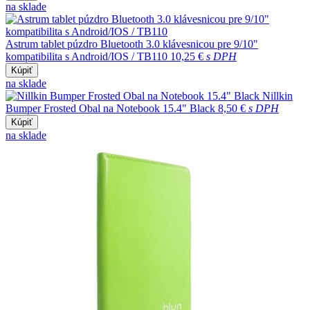
na sklade
Astrum tablet púzdro Bluetooth 3.0 klávesnicou pre 9/10"
kompatibilita s Android/IOS / TB110
10,25 €
s DPH
Kúpiť
na sklade
Nillkin
Bumper Frosted Obal na Notebook 15.4" Black
8,50 €
s DPH
Kúpiť
na sklade