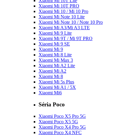
Xiaomi Mi 10T Lite
Xiaomi Mi 10T PRO
Xiaomi Mi 10 / Mi 10 Pro
Xiaomi Mi Note 10 Lite
Xiaomi Mi Note 10 / Note 10 Pro
Xiaomi Mi A3/Mi A3 LTE
Xiaomi Mi 9 Lite
Xiaomi Mi 9T / Mi 9T PRO
Xiaomi Mi 9 SE
Xiaomi Mi 9
Xiaomi Mi 8 Lite
Xiaomi Mi Max 3
Xiaomi Mi A2 Lite
Xiaomi Mi A2
Xiaomi Mi 8
Xiaomi Mi 5s Plus
Xiaomi Mi A1 / 5X
Xiaomi Mi6
Séria Poco
Xiaomi Poco X5 Pro 5G
Xiaomi Poco X5 5G
Xiaomi Poco X4 Pro 5G
Xiaomi Poco X4 NFC