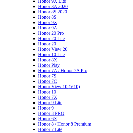
Honor 9X Lite
Honor 8A 2020
Honor 8S 2020
Honor 8S
Honor 9X
Honor 9A
Honor 20 Pro
Honor 20 Lite
Honor 20
Honor View 20
Honor 10 Lite
Honor 8X
Honor Play
Honor 7A / Honor 7A Pro
Honor 7S
Honor 7C
Honor View 10 (V10)
Honor 10
Honor 7X
Honor 9 Lite
Honor 9
Honor 8 PRO
Honor 6X
Honor 8 / Honor 8 Premium
Honor 7 Lite