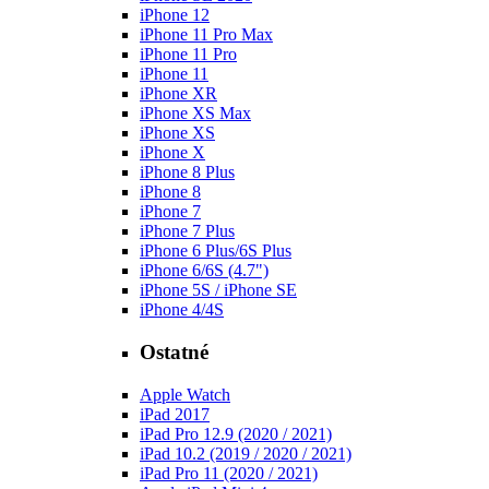
iPhone 12
iPhone 11 Pro Max
iPhone 11 Pro
iPhone 11
iPhone XR
iPhone XS Max
iPhone XS
iPhone X
iPhone 8 Plus
iPhone 8
iPhone 7
iPhone 7 Plus
iPhone 6 Plus/6S Plus
iPhone 6/6S (4.7")
iPhone 5S / iPhone SE
iPhone 4/4S
Ostatné
Apple Watch
iPad 2017
iPad Pro 12.9 (2020 / 2021)
iPad 10.2 (2019 / 2020 / 2021)
iPad Pro 11 (2020 / 2021)