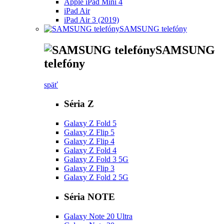
Apple iPad Mini 4
iPad Air
iPad Air 3 (2019)
SAMSUNG telefóny
SAMSUNG
telefóny
späť
Séria Z
Galaxy Z Fold 5
Galaxy Z Flip 5
Galaxy Z Flip 4
Galaxy Z Fold 4
Galaxy Z Fold 3 5G
Galaxy Z Flip 3
Galaxy Z Fold 2 5G
Séria NOTE
Galaxy Note 20 Ultra