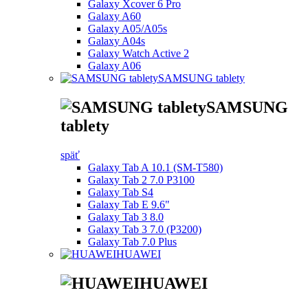
Galaxy Xcover 6 Pro
Galaxy A60
Galaxy A05/A05s
Galaxy A04s
Galaxy Watch Active 2
Galaxy A06
SAMSUNG tablety
SAMSUNG
tablety
späť
Galaxy Tab A 10.1 (SM-T580)
Galaxy Tab 2 7.0 P3100
Galaxy Tab S4
Galaxy Tab E 9.6"
Galaxy Tab 3 8.0
Galaxy Tab 3 7.0 (P3200)
Galaxy Tab 7.0 Plus
HUAWEI
HUAWEI