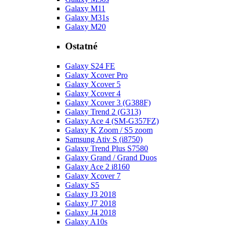
Galaxy M11
Galaxy M31s
Galaxy M20
Ostatné
Galaxy S24 FE
Galaxy Xcover Pro
Galaxy Xcover 5
Galaxy Xcover 4
Galaxy Xcover 3 (G388F)
Galaxy Trend 2 (G313)
Galaxy Ace 4 (SM-G357FZ)
Galaxy K Zoom / S5 zoom
Samsung Ativ S (i8750)
Galaxy Trend Plus S7580
Galaxy Grand / Grand Duos
Galaxy Ace 2 i8160
Galaxy Xcover 7
Galaxy S5
Galaxy J3 2018
Galaxy J7 2018
Galaxy J4 2018
Galaxy A10s