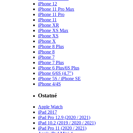
iPhone 12
iPhone 11 Pro Max
iPhone 11 Pro
iPhone 11
iPhone XR
iPhone XS Max
iPhone XS
iPhone X
iPhone 8 Plus
iPhone 8
iPhone 7
iPhone 7 Plus
iPhone 6 Plus/6S Plus
iPhone 6/6S (4.7")
iPhone 5S / iPhone SE
iPhone 4/4S
Ostatné
Apple Watch
iPad 2017
iPad Pro 12.9 (2020 / 2021)
iPad 10.2 (2019 / 2020 / 2021)
iPad Pro 11 (2020 / 2021)