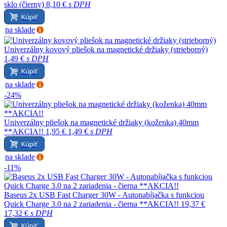
sklo (čierny)
8,10 €
s DPH
Kúpiť
na sklade
Univerzálny kovový pliešok na magnetické držiaky (strieborný)
1,49 €
s DPH
Kúpiť
na sklade
-24%
Univerzálny pliešok na magnetické držiaky (koženka) 40mm
**AKCIA!!
1,95 €
1,49 €
s DPH
Kúpiť
na sklade
-11%
Baseus 2x USB Fast Charger 30W - Autonabíjačka s funkciou
Quick Charge 3.0 na 2 zariadenia - čierna **AKCIA!!
19,37 €
17,32 €
s DPH
Kúpiť