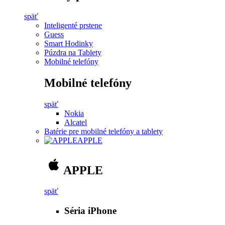
späť
Inteligenté prstene
Guess
Smart Hodinky
Púzdra na Tablety
Mobilné telefóny
Mobilné telefóny
späť
Nokia
Alcatel
Batérie pre mobilné telefóny a tablety
APPLE
APPLE
späť
Séria iPhone