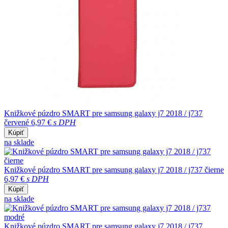
Knižkové púzdro SMART pre samsung galaxy j7 2018 / j737
červené
6,97 €
s DPH
Kúpiť
na sklade
Knižkové púzdro SMART pre samsung galaxy j7 2018 / j737 čierne
6,97 €
s DPH
Kúpiť
na sklade
Knižkové púzdro SMART pre samsung galaxy j7 2018 / j737