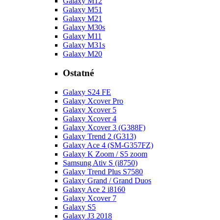
Galaxy M12
Galaxy M51
Galaxy M21
Galaxy M30s
Galaxy M11
Galaxy M31s
Galaxy M20
Ostatné
Galaxy S24 FE
Galaxy Xcover Pro
Galaxy Xcover 5
Galaxy Xcover 4
Galaxy Xcover 3 (G388F)
Galaxy Trend 2 (G313)
Galaxy Ace 4 (SM-G357FZ)
Galaxy K Zoom / S5 zoom
Samsung Ativ S (i8750)
Galaxy Trend Plus S7580
Galaxy Grand / Grand Duos
Galaxy Ace 2 i8160
Galaxy Xcover 7
Galaxy S5
Galaxy J3 2018