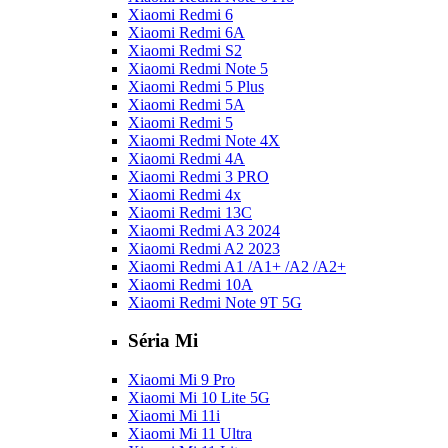
Xiaomi Redmi 6
Xiaomi Redmi 6A
Xiaomi Redmi S2
Xiaomi Redmi Note 5
Xiaomi Redmi 5 Plus
Xiaomi Redmi 5A
Xiaomi Redmi 5
Xiaomi Redmi Note 4X
Xiaomi Redmi 4A
Xiaomi Redmi 3 PRO
Xiaomi Redmi 4x
Xiaomi Redmi 13C
Xiaomi Redmi A3 2024
Xiaomi Redmi A2 2023
Xiaomi Redmi A1 /A1+ /A2 /A2+
Xiaomi Redmi 10A
Xiaomi Redmi Note 9T 5G
Séria Mi
Xiaomi Mi 9 Pro
Xiaomi Mi 10 Lite 5G
Xiaomi Mi 11i
Xiaomi Mi 11 Ultra