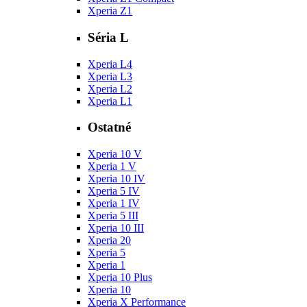
Xperia Z1
Séria L
Xperia L4
Xperia L3
Xperia L2
Xperia L1
Ostatné
Xperia 10 V
Xperia 1 V
Xperia 10 IV
Xperia 5 IV
Xperia 1 IV
Xperia 5 III
Xperia 10 III
Xperia 20
Xperia 5
Xperia 1
Xperia 10 Plus
Xperia 10
Xperia X Performance