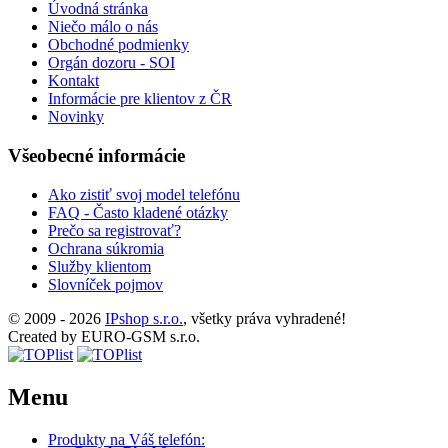
Úvodná stránka
Niečo málo o nás
Obchodné podmienky
Orgán dozoru - SOI
Kontakt
Informácie pre klientov z ČR
Novinky
Všeobecné informácie
Ako zistiť svoj model telefónu
FAQ - Často kladené otázky
Prečo sa registrovať?
Ochrana súkromia
Služby klientom
Slovníček pojmov
© 2009 - 2026
IPshop s.r.o.
, všetky práva vyhradené!
Created by EURO-GSM s.r.o.
Menu
Produkty na Váš telefón: