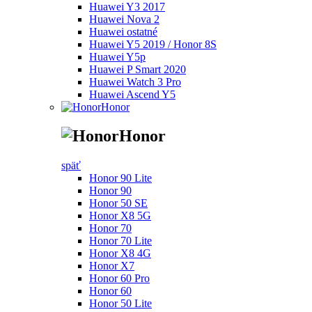
Huawei Y3 2017
Huawei Nova 2
Huawei ostatné
Huawei Y5 2019 / Honor 8S
Huawei Y5p
Huawei P Smart 2020
Huawei Watch 3 Pro
Huawei Ascend Y5
Honor
Honor
späť
Honor 90 Lite
Honor 90
Honor 50 SE
Honor X8 5G
Honor 70
Honor 70 Lite
Honor X8 4G
Honor X7
Honor 60 Pro
Honor 60
Honor 50 Lite