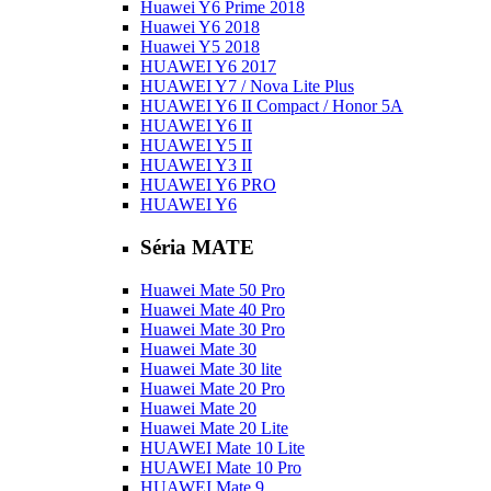
Huawei Y6 Prime 2018
Huawei Y6 2018
Huawei Y5 2018
HUAWEI Y6 2017
HUAWEI Y7 / Nova Lite Plus
HUAWEI Y6 II Compact / Honor 5A
HUAWEI Y6 II
HUAWEI Y5 II
HUAWEI Y3 II
HUAWEI Y6 PRO
HUAWEI Y6
Séria MATE
Huawei Mate 50 Pro
Huawei Mate 40 Pro
Huawei Mate 30 Pro
Huawei Mate 30
Huawei Mate 30 lite
Huawei Mate 20 Pro
Huawei Mate 20
Huawei Mate 20 Lite
HUAWEI Mate 10 Lite
HUAWEI Mate 10 Pro
HUAWEI Mate 9