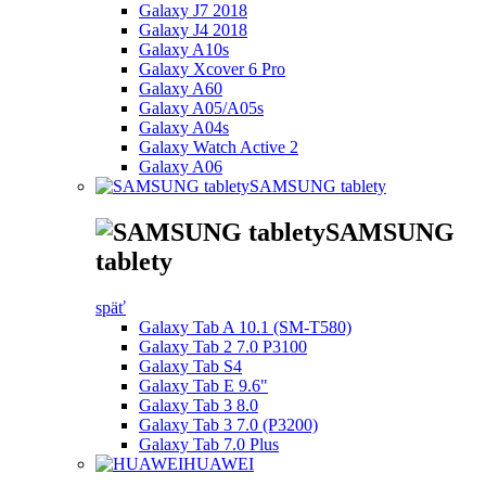
Galaxy J7 2018
Galaxy J4 2018
Galaxy A10s
Galaxy Xcover 6 Pro
Galaxy A60
Galaxy A05/A05s
Galaxy A04s
Galaxy Watch Active 2
Galaxy A06
SAMSUNG tablety
SAMSUNG
tablety
späť
Galaxy Tab A 10.1 (SM-T580)
Galaxy Tab 2 7.0 P3100
Galaxy Tab S4
Galaxy Tab E 9.6"
Galaxy Tab 3 8.0
Galaxy Tab 3 7.0 (P3200)
Galaxy Tab 7.0 Plus
HUAWEI