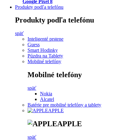
Google Pixel 8
Produkty podľa telefónu
Produkty podľa telefónu
späť
Inteligenté prstene
Guess
Smart Hodinky
Púzdra na Tablety
Mobilné telefóny
Mobilné telefóny
späť
Nokia
Alcatel
Batérie pre mobilné telefóny a tablety
APPLE
APPLE
späť