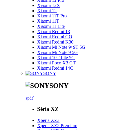
Xiaomi 12 Pro
Xiaomi 12X
Xiaomi 12
Xiaomi 11T Pro
Xiaomi 11T
Xiaomi 11 Lite
Xiaomi Redmi 13
Xiaomi Redmi GO
Xiaomi Redmi K30
Xiaomi Mi Note 9/ 9T 5G
Xiaomi Mi Note 9 5G
Xiaomi 10T Lite 5G
Xiaomi Poco X3 GT
Xiaomi Redmi 14C
SONY
SONY
späť
Séria XZ
Xperia XZ3
Xperia XZ2 Premium