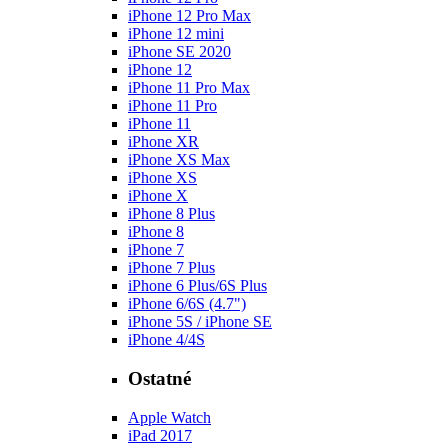
iPhone 12 Pro Max
iPhone 12 mini
iPhone SE 2020
iPhone 12
iPhone 11 Pro Max
iPhone 11 Pro
iPhone 11
iPhone XR
iPhone XS Max
iPhone XS
iPhone X
iPhone 8 Plus
iPhone 8
iPhone 7
iPhone 7 Plus
iPhone 6 Plus/6S Plus
iPhone 6/6S (4.7")
iPhone 5S / iPhone SE
iPhone 4/4S
Ostatné
Apple Watch
iPad 2017