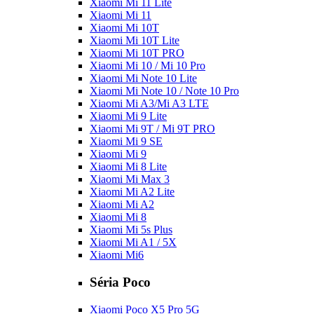
Xiaomi Mi 11 Lite
Xiaomi Mi 11
Xiaomi Mi 10T
Xiaomi Mi 10T Lite
Xiaomi Mi 10T PRO
Xiaomi Mi 10 / Mi 10 Pro
Xiaomi Mi Note 10 Lite
Xiaomi Mi Note 10 / Note 10 Pro
Xiaomi Mi A3/Mi A3 LTE
Xiaomi Mi 9 Lite
Xiaomi Mi 9T / Mi 9T PRO
Xiaomi Mi 9 SE
Xiaomi Mi 9
Xiaomi Mi 8 Lite
Xiaomi Mi Max 3
Xiaomi Mi A2 Lite
Xiaomi Mi A2
Xiaomi Mi 8
Xiaomi Mi 5s Plus
Xiaomi Mi A1 / 5X
Xiaomi Mi6
Séria Poco
Xiaomi Poco X5 Pro 5G