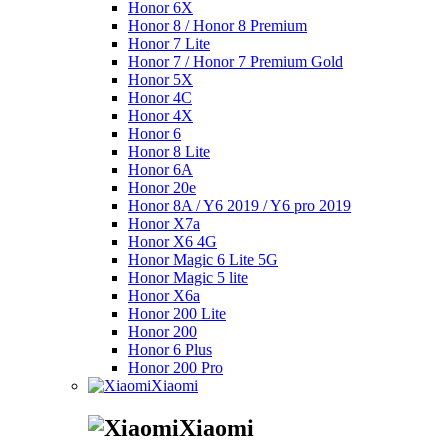
Honor 6X
Honor 8 / Honor 8 Premium
Honor 7 Lite
Honor 7 / Honor 7 Premium Gold
Honor 5X
Honor 4C
Honor 4X
Honor 6
Honor 8 Lite
Honor 6A
Honor 20e
Honor 8A / Y6 2019 / Y6 pro 2019
Honor X7a
Honor X6 4G
Honor Magic 6 Lite 5G
Honor Magic 5 lite
Honor X6a
Honor 200 Lite
Honor 200
Honor 6 Plus
Honor 200 Pro
Xiaomi
Xiaomi