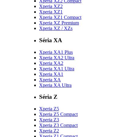
Xperia XZ2 Compact
Xperia XZ2
Xperia XZ1
Xperia XZ1 Compact
Xperia XZ Premium
Xperia XZ / XZs
Séria XA
Xperia XA1 Plus
Xperia XA2 Ultra
Xperia XA2
Xperia XA1 Ultra
Xperia XA1
Xperia XA
Xperia XA Ultra
Séria Z
Xperia Z5
Xperia Z5 Compact
Xperia Z3
Xperia Z3 Compact
Xperia Z2
Xperia Z1 Compact