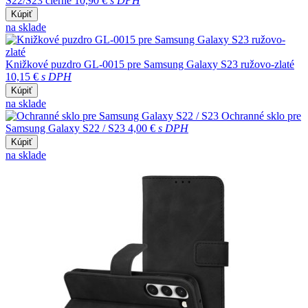
S22/S23 čierne
10,90 €
s DPH
Kúpiť
na sklade
Knižkové puzdro GL-0015 pre Samsung Galaxy S23 ružovo-zlaté
10,15 €
s DPH
Kúpiť
na sklade
Ochranné sklo pre
Samsung Galaxy S22 / S23
4,00 €
s DPH
Kúpiť
na sklade