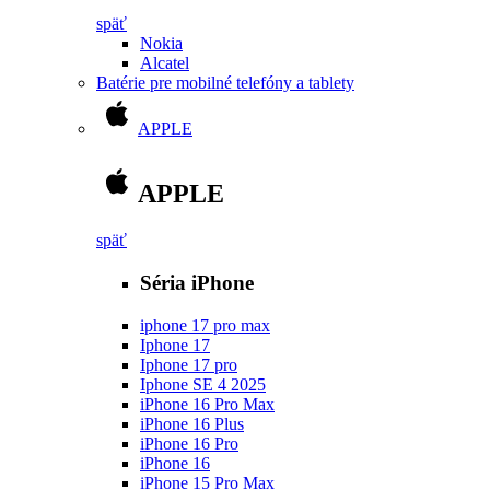
späť
Nokia
Alcatel
Batérie pre mobilné telefóny a tablety
APPLE
APPLE
späť
Séria iPhone
iphone 17 pro max
Iphone 17
Iphone 17 pro
Iphone SE 4 2025
iPhone 16 Pro Max
iPhone 16 Plus
iPhone 16 Pro
iPhone 16
iPhone 15 Pro Max