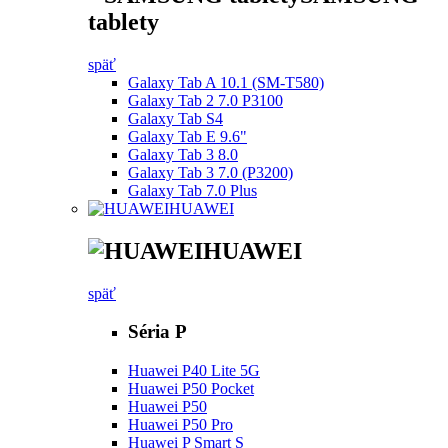
tablety
späť
Galaxy Tab A 10.1 (SM-T580)
Galaxy Tab 2 7.0 P3100
Galaxy Tab S4
Galaxy Tab E 9.6"
Galaxy Tab 3 8.0
Galaxy Tab 3 7.0 (P3200)
Galaxy Tab 7.0 Plus
HUAWEI
HUAWEI
späť
Séria P
Huawei P40 Lite 5G
Huawei P50 Pocket
Huawei P50
Huawei P50 Pro
Huawei P Smart S