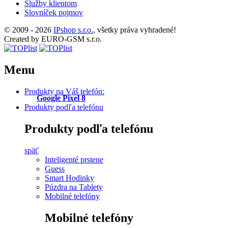
Služby klientom
Slovníček pojmov
© 2009 - 2026
IPshop s.r.o.
, všetky práva vyhradené!
Created by EURO-GSM s.r.o.
Menu
Produkty na Váš telefón:
Google Pixel 8
Produkty podľa telefónu
Produkty podľa telefónu
späť
Inteligenté prstene
Guess
Smart Hodinky
Púzdra na Tablety
Mobilné telefóny
Mobilné telefóny