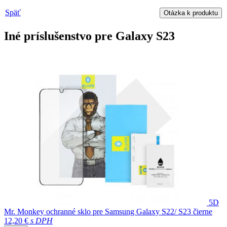
Späť
Otázka k produktu
Iné príslušenstvo pre Galaxy S23
5D
Mr. Monkey ochranné sklo pre Samsung Galaxy S22/ S23 čierne
12,20 €
s DPH