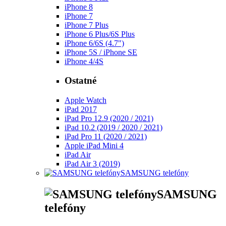
iPhone 8
iPhone 7
iPhone 7 Plus
iPhone 6 Plus/6S Plus
iPhone 6/6S (4.7")
iPhone 5S / iPhone SE
iPhone 4/4S
Ostatné
Apple Watch
iPad 2017
iPad Pro 12.9 (2020 / 2021)
iPad 10.2 (2019 / 2020 / 2021)
iPad Pro 11 (2020 / 2021)
Apple iPad Mini 4
iPad Air
iPad Air 3 (2019)
SAMSUNG telefóny
SAMSUNG
telefóny