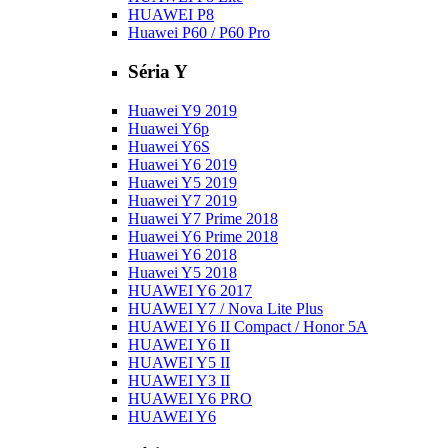
HUAWEI P8
Huawei P60 / P60 Pro
Séria Y
Huawei Y9 2019
Huawei Y6p
Huawei Y6S
Huawei Y6 2019
Huawei Y5 2019
Huawei Y7 2019
Huawei Y7 Prime 2018
Huawei Y6 Prime 2018
Huawei Y6 2018
Huawei Y5 2018
HUAWEI Y6 2017
HUAWEI Y7 / Nova Lite Plus
HUAWEI Y6 II Compact / Honor 5A
HUAWEI Y6 II
HUAWEI Y5 II
HUAWEI Y3 II
HUAWEI Y6 PRO
HUAWEI Y6