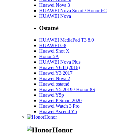
Huawei Nova 3
HUAWEI Nova Smart / Honor 6C
HUAWEI Nova
Ostatné
HUAWEI MediaPad T3 8.0
HUAWEI G8
Huawei Shot X
Honor 5A
HUAWEI Nova Plus
Huawei Y6 II (2016)
Huawei Y3 2017
Huawei Nova 2
Huawei ostatné
Huawei Y5 2019 / Honor 8S
Huawei Y5p
Huawei P Smart 2020
Huawei Watch 3 Pro
Huawei Ascend Y5
Honor
Honor