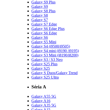
Galaxy S9 Plus
Galaxy S9
Galaxy S8 Plus
Galaxy S8
Galaxy S7
Galaxy S7 Edge
Galaxy S6 Edge Plus
Galaxy S6 Edge
Galaxy S6
Galaxy S5 Mini
Galaxy S4 (i9500/i9505)
Galaxy S4 mini (i9190 /i9195)
Galaxy S3 Mini (i8190/i8200)
Galaxy S3 / S3 Neo
Galaxy S25 Plus
Galaxy S25
Galaxy S Duos/Galaxy Trend
Galaxy S25 Ultra
Séria A
Galaxy A55 5G
Galaxy A16
Galaxy A35 5G
Galaxy A15