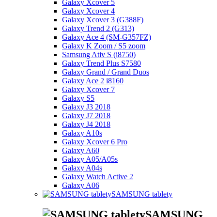
Galaxy Xcover 5
Galaxy Xcover 4
Galaxy Xcover 3 (G388F)
Galaxy Trend 2 (G313)
Galaxy Ace 4 (SM-G357FZ)
Galaxy K Zoom / S5 zoom
Samsung Ativ S (i8750)
Galaxy Trend Plus S7580
Galaxy Grand / Grand Duos
Galaxy Ace 2 i8160
Galaxy Xcover 7
Galaxy S5
Galaxy J3 2018
Galaxy J7 2018
Galaxy J4 2018
Galaxy A10s
Galaxy Xcover 6 Pro
Galaxy A60
Galaxy A05/A05s
Galaxy A04s
Galaxy Watch Active 2
Galaxy A06
SAMSUNG tablety
SAMSUNG