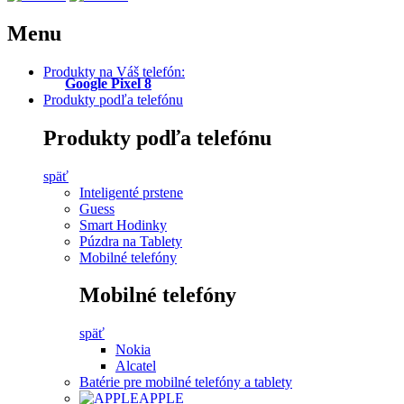
Menu
Produkty na Váš telefón:
Google Pixel 8
Produkty podľa telefónu
Produkty podľa telefónu
späť
Inteligenté prstene
Guess
Smart Hodinky
Púzdra na Tablety
Mobilné telefóny
Mobilné telefóny
späť
Nokia
Alcatel
Batérie pre mobilné telefóny a tablety
APPLE