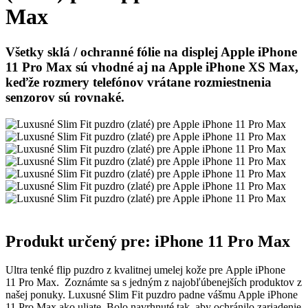
Max
Všetky sklá / ochranné fólie na displej Apple iPhone
11 Pro Max sú vhodné aj na Apple iPhone XS Max,
keďže rozmery telefónov vrátane rozmiestnenia
senzorov sú rovnaké.
Produkt určený pre: iPhone 11 Pro Max
Ultra tenké flip puzdro z kvalitnej umelej kože pre Apple iPhone
11 Pro Max. Zoznámte sa s jedným z najobľúbenejších produktov z
našej ponuky. Luxusné Slim Fit puzdro padne vášmu Apple iPhone
11 Pro Max ako uliate. Bolo navrhnuté tak, aby ochránilo zariadenie