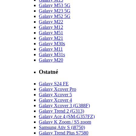
Galaxy M53 5G
Galaxy M23 5G
Galaxy M52 5G
Galaxy M22
Galaxy M12
Galaxy M51
Galaxy M21
Galaxy M30s
Galaxy M11
Galaxy M31s
Galaxy M20
Ostatné
Galaxy S24 FE
Galaxy Xcover Pro
Galaxy Xcover 5
Galaxy Xcover 4
Galaxy Xcover 3 (G388F)
Galaxy Trend 2 (G313)
Galaxy Ace 4 (SM-G357FZ)
Galaxy K Zoom / S5 zoom
Samsung Ativ S (i8750)
Galaxy Trend Plus S7580