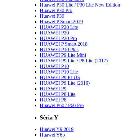
Huawei P30 Lite / P30 Lite New Edition
Huawei P30 Pro
Huawei P30
Huawei P Smart 2019
HUAWEI P20 Lite
HUAWEI P20
HUAWEI P20 Pro
HUAWEI P Smart 2018
HUAWEI P10 Plus
HUAWEI P9 Lite Mini
HUAWEI P9 Lite / P8 Lite (2017)
HUAWEI P10
HUAWEI P10 Lite
HUAWEI P9 PLUS
HUAWEI P9 Lite (2016)
HUAWEI P9
HUAWEI P8 Lite
HUAWEI P8
Huawei P60 / P60 Pro
Séria Y
Huawei Y9 2019
Huawei Y6p