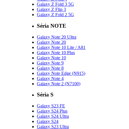
Galaxy Z Fold 3 5G
Galaxy Z Flip 3
Galaxy Z Fold 2 5G
Séria NOTE
Galaxy Note 20 Ultra
Galaxy Note 20
Galaxy Note 10 Lite / A81
Galaxy Note 10 Plus
Galaxy Note 10
Galaxy Note 9
Galaxy Note 8
Galaxy Note Edge (N915)
Galaxy Note 4
Galaxy Note 2 (N7100)
Séria S
Galaxy S23 FE
Galaxy S24 Plus
Galaxy S24 Ultra
Galaxy S24
Galaxy S23 Ultra