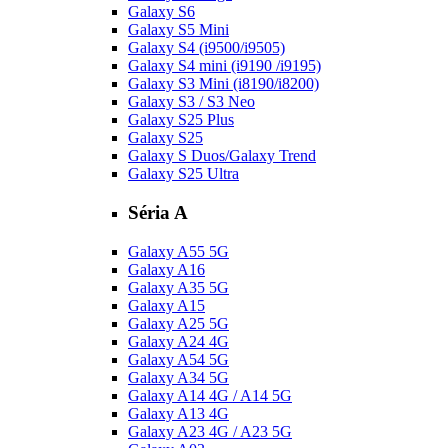
Galaxy S6
Galaxy S5 Mini
Galaxy S4 (i9500/i9505)
Galaxy S4 mini (i9190 /i9195)
Galaxy S3 Mini (i8190/i8200)
Galaxy S3 / S3 Neo
Galaxy S25 Plus
Galaxy S25
Galaxy S Duos/Galaxy Trend
Galaxy S25 Ultra
Séria A
Galaxy A55 5G
Galaxy A16
Galaxy A35 5G
Galaxy A15
Galaxy A25 5G
Galaxy A24 4G
Galaxy A54 5G
Galaxy A34 5G
Galaxy A14 4G / A14 5G
Galaxy A13 4G
Galaxy A23 4G / A23 5G