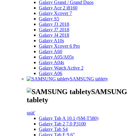
Galaxy Grand / Grand Duos
Galaxy Ace 2 i8160
Galaxy Xcover 7
Galaxy S5
Galaxy J3 2018
Galaxy J7 2018
Galaxy J4 2018
Galaxy A10s
Galaxy Xcover 6 Pro
Galaxy A60
Galaxy A05/A05s
Galaxy A04s
Galaxy Watch Active 2
Galaxy A06
SAMSUNG tablety
SAMSUNG
tablety
späť
Galaxy Tab A 10.1 (SM-T580)
Galaxy Tab 2 7.0 P3100
Galaxy Tab S4
Galaxy Tab E 9.6"