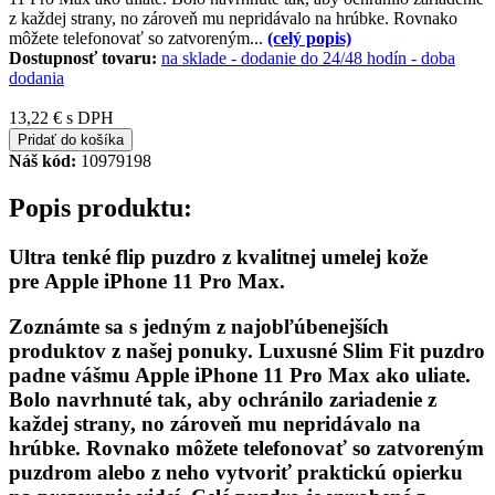
z každej strany, no zároveň mu nepridávalo na hrúbke. Rovnako
môžete telefonovať so zatvoreným...
(celý popis)
Dostupnosť tovaru:
na sklade - dodanie do 24/48 hodín
-
doba
dodania
13,22 €
s DPH
Pridať do košíka
Náš kód:
10979198
Popis produktu:
Ultra tenké flip puzdro z kvalitnej umelej kože
pre Apple iPhone 11 Pro Max.
Zoznámte sa s jedným z najobľúbenejších
produktov z našej ponuky. Luxusné Slim Fit puzdro
padne vášmu Apple iPhone 11 Pro Max ako uliate.
Bolo navrhnuté tak, aby ochránilo zariadenie z
každej strany, no zároveň mu nepridávalo na
hrúbke. Rovnako môžete telefonovať so zatvoreným
puzdrom alebo z neho vytvoriť praktickú opierku