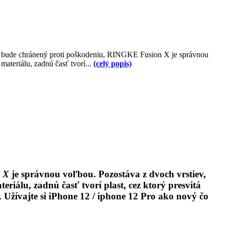
veň bude chránený proti poškodeniu, RINGKE Fusion X je správnou
ateriálu, zadnú časť tvorí...
(celý popis)
 X
je správnou voľbou. Pozostáva z dvoch vrstiev,
iálu, zadnú časť tvorí plast, cez ktorý presvitá
žívajte si iPhone 12 / iphone 12 Pro ako nový čo