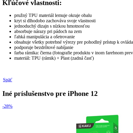
Kľúčové vlastnosti:
pružný TPU materiál lemuje okraje obalu
kryt si dlhodobo zachováva svoje vlastnosti
jednoduchý dizajn s nízkou hmotnosťou
absorbuje nárazy pri pádoch na zem
ľahká manipulácia a ošetrovanie
obsahuje všetky potrebné výrezy pre pohodlný prístup k ovlá
podporuje bezdrôtové nabíjanie
farba rámika: čierna (fotografie produktu v inom farebnom preve
materiál: TPU (rámik) + Plast (zadná časť)
Späť
Iné príslušenstvo pre iPhone 12
-28%