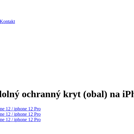
Kontakt
lný ochranný kryt (obal) na iPh