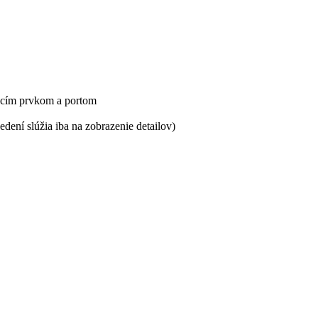
dacím prvkom a portom
dení slúžia iba na zobrazenie detailov)