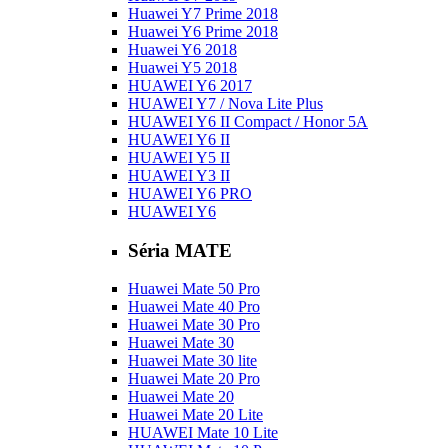
Huawei Y7 Prime 2018
Huawei Y6 Prime 2018
Huawei Y6 2018
Huawei Y5 2018
HUAWEI Y6 2017
HUAWEI Y7 / Nova Lite Plus
HUAWEI Y6 II Compact / Honor 5A
HUAWEI Y6 II
HUAWEI Y5 II
HUAWEI Y3 II
HUAWEI Y6 PRO
HUAWEI Y6
Séria MATE
Huawei Mate 50 Pro
Huawei Mate 40 Pro
Huawei Mate 30 Pro
Huawei Mate 30
Huawei Mate 30 lite
Huawei Mate 20 Pro
Huawei Mate 20
Huawei Mate 20 Lite
HUAWEI Mate 10 Lite