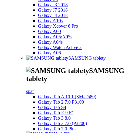
Galaxy J3 2018
Galaxy J7 2018
Galaxy J4 2018
Galaxy A10s
Galaxy Xcover 6 Pro
Galaxy A60
Galaxy A05/A05s
Galaxy A04s
Galaxy Watch Active 2
Galaxy A06
SAMSUNG tablety
SAMSUNG
tablety
späť
Galaxy Tab A 10.1 (SM-T580)
Galaxy Tab 2 7.0 P3100
Galaxy Tab S4
Galaxy Tab E 9.6"
Galaxy Tab 3 8.0
Galaxy Tab 3 7.0 (P3200)
Galaxy Tab 7.0 Plus