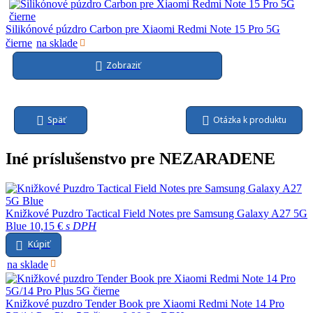
Silikónové púzdro Carbon pre Xiaomi Redmi Note 15 Pro 5G
čierne
na sklade
Zobraziť
Otázka k produktu
Späť
Iné príslušenstvo pre NEZARADENE
Knižkové Puzdro Tactical Field Notes pre Samsung Galaxy A27 5G
Blue
10,15 €
s DPH
Kúpiť
na sklade
Knižkové puzdro Tender Book pre Xiaomi Redmi Note 14 Pro