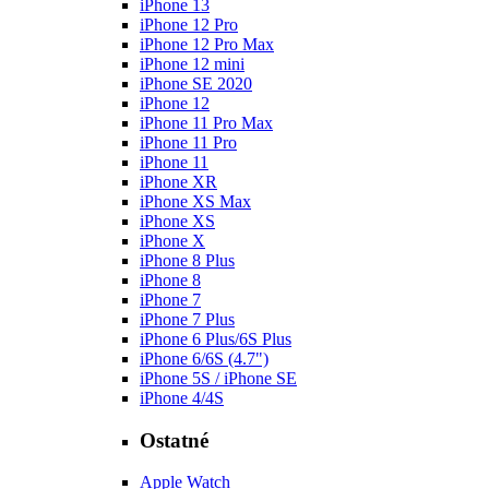
iPhone 13
iPhone 12 Pro
iPhone 12 Pro Max
iPhone 12 mini
iPhone SE 2020
iPhone 12
iPhone 11 Pro Max
iPhone 11 Pro
iPhone 11
iPhone XR
iPhone XS Max
iPhone XS
iPhone X
iPhone 8 Plus
iPhone 8
iPhone 7
iPhone 7 Plus
iPhone 6 Plus/6S Plus
iPhone 6/6S (4.7")
iPhone 5S / iPhone SE
iPhone 4/4S
Ostatné
Apple Watch