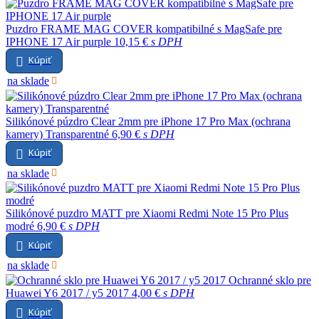
Puzdro FRAME MAG COVER kompatibilné s MagSafe pre
IPHONE 17 Air purple
10,15 €
s DPH
Kúpiť
na sklade
Silikónové púzdro Clear 2mm pre iPhone 17 Pro Max (ochrana
kamery) Transparentné
6,90 €
s DPH
Kúpiť
na sklade
Silikónové puzdro MATT pre Xiaomi Redmi Note 15 Pro Plus
modré
6,90 €
s DPH
Kúpiť
na sklade
Ochranné sklo pre
Huawei Y6 2017 / y5 2017
4,00 €
s DPH
Kúpiť