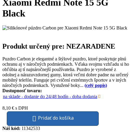
Xiaomi Redmi Note 15 5G
Black
Produkt určený pre: NEZARADENE
Puzdro Carbon je elegantné a štýlové puzdro, ktoré poskytuje plnú
ochranu aj v náročných podmienkach. Vďaka svojmu vzhľadu si ho
obľúbia aj tí najnáročnejší používatelia. Puzdro je vyrobené z
odolnej a nárazuvzdornej gumy, ktorá veľmi dobre padne na určený
mobilný telefón. Funguje pri cvičení extrémnych športov a v iných
náročných podmienkach. Vystužené boky...
(celý popis)
Dostupnosť tovaru:
na sklade - dodanie do 24/48 hodín
-
doba dodania
8,10 €
s DPH
Pridať do košíka
Náš kód:
11342533