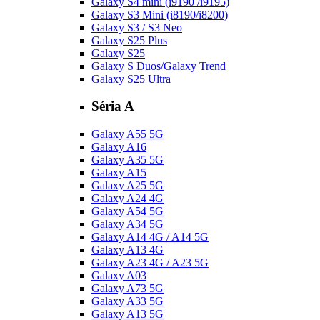
Galaxy S4 mini (i9190 /i9195)
Galaxy S3 Mini (i8190/i8200)
Galaxy S3 / S3 Neo
Galaxy S25 Plus
Galaxy S25
Galaxy S Duos/Galaxy Trend
Galaxy S25 Ultra
Séria A
Galaxy A55 5G
Galaxy A16
Galaxy A35 5G
Galaxy A15
Galaxy A25 5G
Galaxy A24 4G
Galaxy A54 5G
Galaxy A34 5G
Galaxy A14 4G / A14 5G
Galaxy A13 4G
Galaxy A23 4G / A23 5G
Galaxy A03
Galaxy A73 5G
Galaxy A33 5G
Galaxy A13 5G