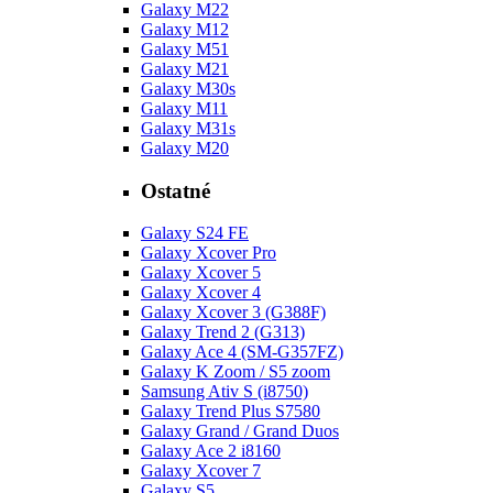
Galaxy M22
Galaxy M12
Galaxy M51
Galaxy M21
Galaxy M30s
Galaxy M11
Galaxy M31s
Galaxy M20
Ostatné
Galaxy S24 FE
Galaxy Xcover Pro
Galaxy Xcover 5
Galaxy Xcover 4
Galaxy Xcover 3 (G388F)
Galaxy Trend 2 (G313)
Galaxy Ace 4 (SM-G357FZ)
Galaxy K Zoom / S5 zoom
Samsung Ativ S (i8750)
Galaxy Trend Plus S7580
Galaxy Grand / Grand Duos
Galaxy Ace 2 i8160
Galaxy Xcover 7
Galaxy S5