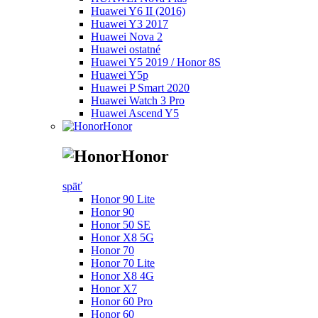
Huawei Y6 II (2016)
Huawei Y3 2017
Huawei Nova 2
Huawei ostatné
Huawei Y5 2019 / Honor 8S
Huawei Y5p
Huawei P Smart 2020
Huawei Watch 3 Pro
Huawei Ascend Y5
Honor
Honor
späť
Honor 90 Lite
Honor 90
Honor 50 SE
Honor X8 5G
Honor 70
Honor 70 Lite
Honor X8 4G
Honor X7
Honor 60 Pro
Honor 60