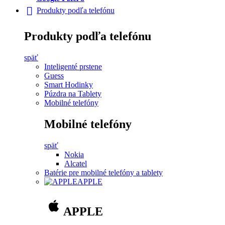
Produkty podľa telefónu
Produkty podľa telefónu
späť
Inteligenté prstene
Guess
Smart Hodinky
Púzdra na Tablety
Mobilné telefóny
Mobilné telefóny
späť
Nokia
Alcatel
Batérie pre mobilné telefóny a tablety
APPLE
APPLE