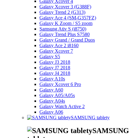
Galaxy Xcover 4
Galaxy Xcover 3 (G388F)
Galaxy Trend 2 (G313)
Galaxy Ace 4 (SM-G357FZ)
Galaxy K Zoom / S5 zoom
Samsung Ativ S (i8750)
Galaxy Trend Plus S7580
Galaxy Grand / Grand Duos
Galaxy Ace 2 i8160
Galaxy Xcover 7
Galaxy S5
Galaxy J3 2018
Galaxy J7 2018
Galaxy J4 2018
Galaxy A10s
Galaxy Xcover 6 Pro
Galaxy A60
Galaxy A05/A05s
Galaxy A04s
Galaxy Watch Active 2
Galaxy A06
SAMSUNG tablety
SAMSUNG