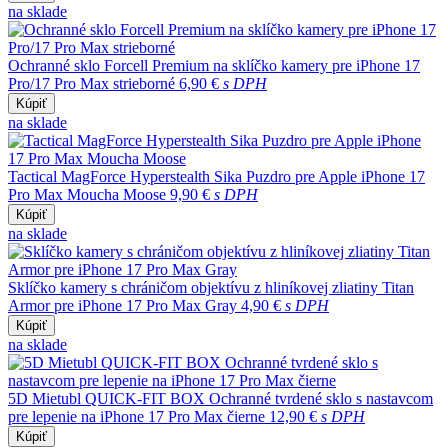
na sklade
Ochranné sklo Forcell Premium na sklíčko kamery pre iPhone 17
Pro/17 Pro Max strieborné
6,90 €
s DPH
Kúpiť
na sklade
Tactical MagForce Hyperstealth Sika Puzdro pre Apple iPhone 17
Pro Max Moucha Moose
9,90 €
s DPH
Kúpiť
na sklade
Sklíčko kamery s chráničom objektívu z hliníkovej zliatiny Titan
Armor pre iPhone 17 Pro Max Gray
4,90 €
s DPH
Kúpiť
na sklade
5D Mietubl QUICK-FIT BOX Ochranné tvrdené sklo s nastavcom
pre lepenie na iPhone 17 Pro Max čierne
12,90 €
s DPH
Kúpiť