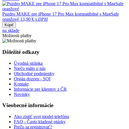
Puzdro MAKE pre iPhone 17 Pro Max kompatibilné s MagSafe
oranžové
13,90 €
s DPH
Kúpiť
na sklade
Možnosti platby
Dôležité odkazy
Úvodná stránka
Niečo málo o nás
Obchodné podmienky
Orgán dozoru - SOI
Kontakt
Informácie pre klientov z ČR
Novinky
Všeobecné informácie
Ako zistiť svoj model telefónu
FAQ - Často kladené otázky
Prečo sa registrovať?