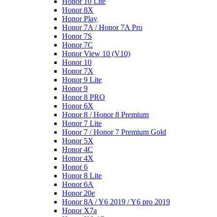
Honor 10 Lite
Honor 8X
Honor Play
Honor 7A / Honor 7A Pro
Honor 7S
Honor 7C
Honor View 10 (V10)
Honor 10
Honor 7X
Honor 9 Lite
Honor 9
Honor 8 PRO
Honor 6X
Honor 8 / Honor 8 Premium
Honor 7 Lite
Honor 7 / Honor 7 Premium Gold
Honor 5X
Honor 4C
Honor 4X
Honor 6
Honor 8 Lite
Honor 6A
Honor 20e
Honor 8A / Y6 2019 / Y6 pro 2019
Honor X7a