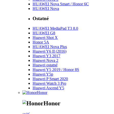
HUAWEI Nova Smart / Honor 6C
HUAWEI Nova
Ostatné
HUAWEI MediaPad T3 8.0
HUAWEI G8
Huawei Shot X
Honor 5A
HUAWEI Nova Plus
Huawei Y6 II (2016)
Huawei Y3 2017
Huawei Nova 2
Huawei ostatné
Huawei Y5 2019 / Honor 8S
Huawei Y5p
Huawei P Smart 2020
Huawei Watch 3 Pro
Huawei Ascend Y5
Honor
Honor