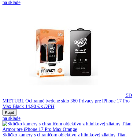
na sklade
5D
MIETUBL Ochranné tvrdené sklo 360 Privacy pre iPhone 17 Pro
Max Black
14,90 €
s DPH
Kúpiť
na sklade
Sklíčko kamery s chráničom objektívu z hliníkovej zliatiny Titan