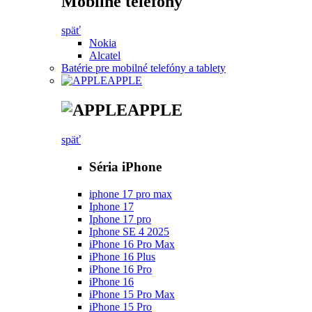
Mobilné telefóny
späť
Nokia
Alcatel
Batérie pre mobilné telefóny a tablety
APPLE
APPLE
späť
Séria iPhone
iphone 17 pro max
Iphone 17
Iphone 17 pro
Iphone SE 4 2025
iPhone 16 Pro Max
iPhone 16 Plus
iPhone 16 Pro
iPhone 16
iPhone 15 Pro Max
iPhone 15 Pro