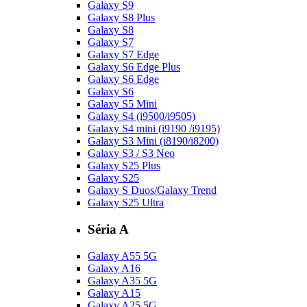
Galaxy S9
Galaxy S8 Plus
Galaxy S8
Galaxy S7
Galaxy S7 Edge
Galaxy S6 Edge Plus
Galaxy S6 Edge
Galaxy S6
Galaxy S5 Mini
Galaxy S4 (i9500/i9505)
Galaxy S4 mini (i9190 /i9195)
Galaxy S3 Mini (i8190/i8200)
Galaxy S3 / S3 Neo
Galaxy S25 Plus
Galaxy S25
Galaxy S Duos/Galaxy Trend
Galaxy S25 Ultra
Séria A
Galaxy A55 5G
Galaxy A16
Galaxy A35 5G
Galaxy A15
Galaxy A25 5G