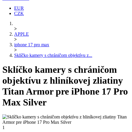
EUR
CZK
>
APPLE
>
iphone 17 pro max
>
Sklíčko kamery s chráničom objektívu z...
Sklíčko kamery s chráničom
objektívu z hliníkovej zliatiny
Titan Armor pre iPhone 17 Pro
Max Silver
1