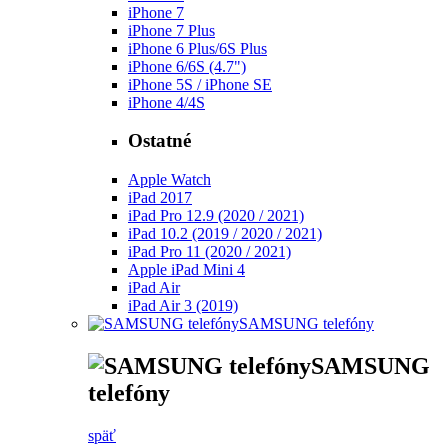
iPhone 7
iPhone 7 Plus
iPhone 6 Plus/6S Plus
iPhone 6/6S (4.7")
iPhone 5S / iPhone SE
iPhone 4/4S
Ostatné
Apple Watch
iPad 2017
iPad Pro 12.9 (2020 / 2021)
iPad 10.2 (2019 / 2020 / 2021)
iPad Pro 11 (2020 / 2021)
Apple iPad Mini 4
iPad Air
iPad Air 3 (2019)
SAMSUNG telefóny
SAMSUNG
telefóny
späť