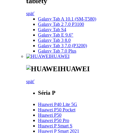
tablety
späť
Galaxy Tab A 10.1 (SM-T580)
Galaxy Tab 2 7.0 P3100
Galaxy Tab S4
Galaxy Tab E 9.6"
Galaxy Tab 3 8.0
Galaxy Tab 3 7.0 (P3200)
Galaxy Tab 7.0 Plus
HUAWEI
HUAWEI
späť
Séria P
Huawei P40 Lite 5G
Huawei P50 Pocket
Huawei P50
Huawei P50 Pro
Huawei P Smart S
Huawei P Smart 2021