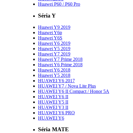
Huawei P60 / P60 Pro
Séria Y
Huawei Y9 2019
Huawei Y6p
Huawei Y6S
Huawei Y6 2019
Huawei Y5 2019
Huawei Y7 2019
Huawei Y7 Prime 2018
Huawei Y6 Prime 2018
Huawei Y6 2018
Huawei Y5 2018
HUAWEI Y6 2017
HUAWEI Y7 / Nova Lite Plus
HUAWEI Y6 II Compact / Honor 5A
HUAWEI Y6 II
HUAWEI Y5 II
HUAWEI Y3 II
HUAWEI Y6 PRO
HUAWEI Y6
Séria MATE