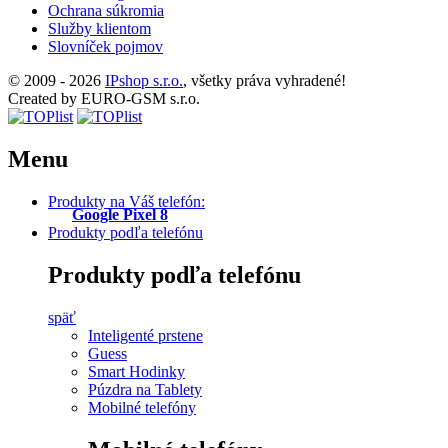
Ochrana súkromia
Služby klientom
Slovníček pojmov
© 2009 - 2026
IPshop s.r.o.
, všetky práva vyhradené!
Created by EURO-GSM s.r.o.
Menu
Produkty na Váš telefón:
Google Pixel 8
Produkty podľa telefónu
Produkty podľa telefónu
späť
Inteligenté prstene
Guess
Smart Hodinky
Púzdra na Tablety
Mobilné telefóny