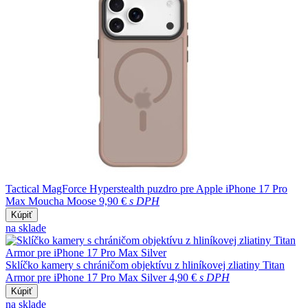
Tactical MagForce Hyperstealth puzdro pre Apple iPhone 17 Pro
Max Moucha Moose
9,90 €
s DPH
Kúpiť
na sklade
Sklíčko kamery s chráničom objektívu z hliníkovej zliatiny Titan
Armor pre iPhone 17 Pro Max Silver
4,90 €
s DPH
Kúpiť
na sklade